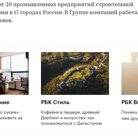
ют 29 промышленных предприятий строительной
ии в 17 городах России. В Группе компаний работ
овек.
ние
РБК Стиль
РБК В
о рукам»:
Кофейня в пещере, древний
Почему 
азывать за
Дербент и искусство: как
чем др
познакомиться с Дагестаном
и