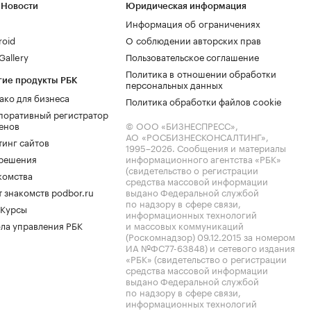
 Новости
Юридическая информация
Информация об ограничениях
roid
О соблюдении авторских прав
allery
Пользовательское соглашение
Политика в отношении обработки
гие продукты РБК
персональных данных
ако для бизнеса
Политика обработки файлов cookie
поративный регистратор
енов
© ООО «БИЗНЕСПРЕСС»,
АО «РОСБИЗНЕСКОНСАЛТИНГ»,
тинг сайтов
1995–2026
. Сообщения и материалы
.решения
информационного агентства «РБК»
(свидетельство о регистрации
комства
средства массовой информации
 знакомств podbor.ru
выдано Федеральной службой
по надзору в сфере связи,
 Курсы
информационных технологий
ла управления РБК
и массовых коммуникаций
(Роскомнадзор) 09.12.2015 за номером
ИА №ФС77-63848) и сетевого издания
«РБК» (свидетельство о регистрации
средства массовой информации
выдано Федеральной службой
по надзору в сфере связи,
информационных технологий