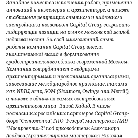
Западное качество исполнения работ, применение
инноваций в инженерии и архитектуре, а также
стабильная репутация опытного и надежного
застройщика позволяют Capital Group сохранять
лидирующие позиции на рынке московской жилой
недвижимости. За свой многолетний опыт
работы компания Capital Group внесла
значительный вклад в формирование
градостроительного облика современной Москвы.
Компания сотрудничает с ведущими
архитектурными и проектными организациями,
завоевавшие международное признание, такими
как NBBJ, Arup, SOM (Skidmore, Owings and Merrill),
а также с одним из самых востребованных
архитекторов мира- Захой Хадид. В числе
постоянных российских партнеров Capital Group-
бюро "Остоженка",ТПО "Резерв", мастерская №19
"Моспроекта-2" под руководством Александра
Асадова,"Архитектурная мастерская Николая