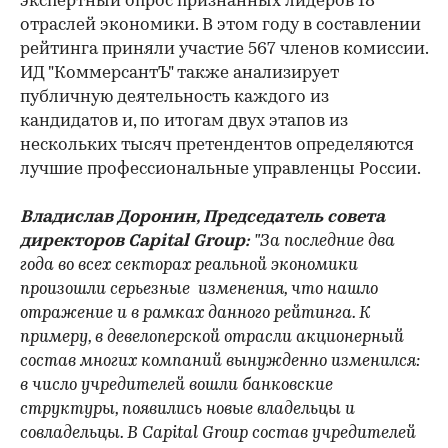
экспертный опрос признанных лидеров 18
отраслей экономики. В этом году в составлении
рейтинга приняли участие 567 членов комиссии.
ИД "КоммерсантЪ" также анализирует
публичную деятельность каждого из
кандидатов и, по итогам двух этапов из
нескольких тысяч претендентов определяются
лучшие профессиональные управленцы России.
Владислав Доронин, Председатель совета
директоров Capital Group:
"За последние два
года во всех секторах реальной экономики
произошли серьезные изменения, что нашло
отражение и в рамках данного рейтинга. К
примеру, в девелоперской отрасли акционерный
состав многих компаний вынужденно изменился:
в число учредителей вошли банковские
структуры, появились новые владельцы и
совладельцы. В Capital Group состав учредителей