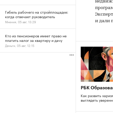
недвижи
програм
Гибель рабочего на стройплощадке:
Эксперт
когда отвечает руководитель
и дали 
Мнения, 05 авг, 13:29
Кто из пенсионеров имеет право не
платить налог за квартиру и дачу
Деньги, 05 авг, 12:15
РБК Образова
Как развить хариз
выглядеть уверен