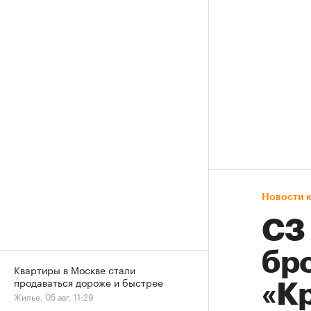
Новости 
СЗ
бр
Квартиры в Москве стали
продаваться дороже и быстрее
«К
Жилье, 05 авг, 11:29