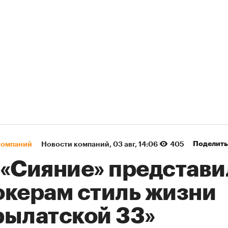
Поделить
компаний
Новости компаний
⁠,
03 авг, 14:06
405
 «Сияние» представи
окерам стиль жизни
рылатской 33»