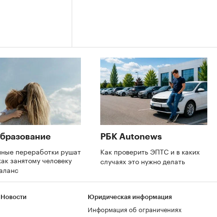
бразование
РБК Autonews
нные переработки рушат
Как проверить ЭПТС и в каких
как занятому человеку
случаях это нужно делать
баланс
 Новости
Юридическая информация
Информация об ограничениях