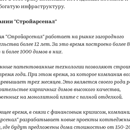
 богатую инфраструктуру.
ании "Стройарсенал"
я "Стройарсенал" работает на рынке загородного
льства более 12 лет. За это время построено более 8
 и более 1000 домов в них.
нные патентованные технологии позволяют строи
 время года. При этом время, за которое компания в
 превышает трех месяцев. Это является своего рода 
оительстве кирпичных домов высокого качества,
женных на монолитной плите с полной отделкой.
ящее время, в связи с финансовым кризисом, компани
рсенал" разрабатывает новые проекты коттеджн
в, где будут предложены дома стоимостью от 150-2