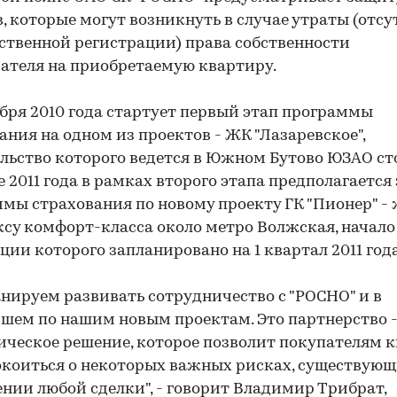
, которые могут возникнуть в случае утраты (отсу
ственной регистрации) права собственности
ателя на приобретаемую квартиру.
ября 2010 года стартует первый этап программы
ания на одном из проектов - ЖК "Лазаревское",
льство которого ведется в Южном Бутово ЮЗАО ст
е 2011 года в рамках второго этапа предполагается
мы страхования по новому проекту ГК "Пионер" -
су комфорт-класса около метро Волжская, начало
ции которого запланировано на 1 квартал 2011 года
нируем развивать сотрудничество с "РОСНО" и в
шем по нашим новым проектам. Это партнерство 
ическое решение, которое позволит покупателям 
окоиться о некоторых важных рисках, существую
нии любой сделки", - говорит Владимир Трибрат,