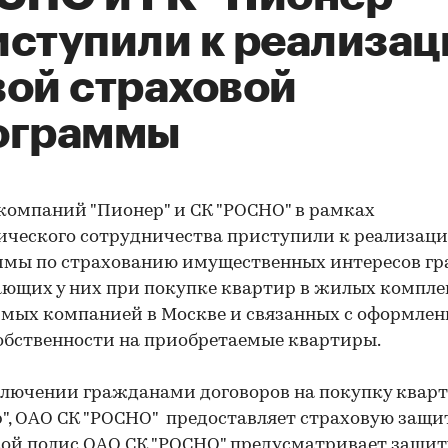
иступили к реализац
вой страховой
ограммы
компаний "Пионер" и СК "РОСНО" в рамках
ического сотрудничества приступили к реализац
мы по страхованию имущественных интересов гр
ющих у них при покупке квартир в жилых компле
мых компанией в Москве и связанных с оформле
обственности на приобретаемые квартиры.
лючении гражданами договоров на покупку кварт
", ОАО СК "РОСНО" предоставляет страховую защит
ой полис ОАО СК "РОСНО" предусматривает защит