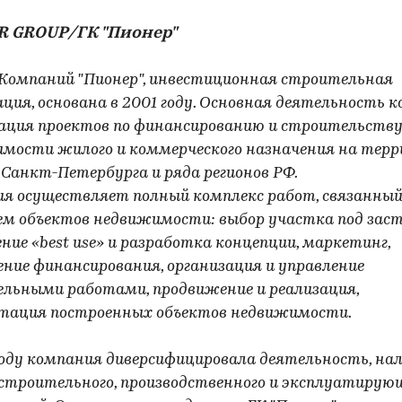
R GROUP/ГК "Пионер"
Компаний "Пионер", инвестиционная строительная
ация, основана в 2001 году. Основная деятельность 
зация проектов по финансированию и строительств
мости жилого и коммерческого назначения на тер
 Санкт-Петербурга и ряда регионов РФ.
я осуществляет полный комплекс работ, связанный
ем объектов недвижимости: выбор участка под заст
ение «best use» и разработка концепции, маркетинг,
ение финансирования, организация и управление
льными работами, продвижение и реализация,
тация построенных объектов недвижимости.
году компания диверсифицировала деятельность, на
строительного, производственного и эксплуатирую