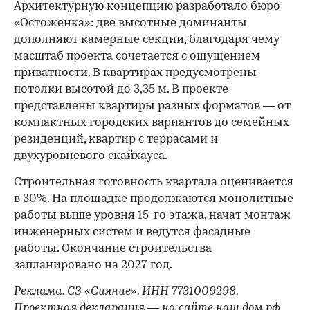
Архитектурную концепцию разработало бюро
«Остоженка»: две высотные доминанты
дополняют камерные секции, благодаря чему
масштаб проекта сочетается с ощущением
приватности. В квартирах предусмотрены
потолки высотой до 3,35 м. В проекте
представлены квартиры разных форматов — от
компактных городских вариантов до семейных
резиденций, квартир с террасами и
двухуровневого скайхауса.
Строительная готовность квартала оценивается
в 30%. На площадке продолжаются монолитные
работы выше уровня 15-го этажа, начат монтаж
инженерных систем и ведутся фасадные
работы. Окончание строительства
запланировано на 2027 год.
Реклама. СЗ «Сияние». ИНН 7731009298.
Проектная декларация — на сайте
наш.дом.рф
.