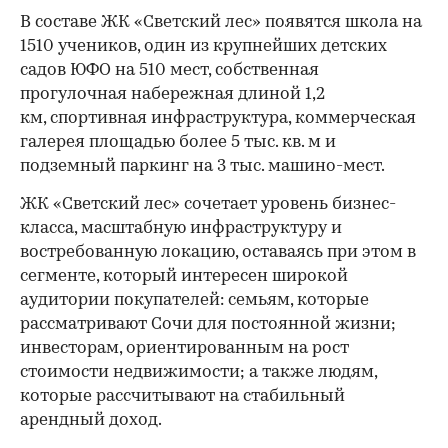
В составе ЖК «Светский лес» появятся школа на
1510 учеников, один из крупнейших детских
садов ЮФО на 510 мест, собственная
прогулочная набережная длиной 1,2
км, спортивная инфраструктура, коммерческая
галерея площадью более 5 тыс. кв. м и
подземный паркинг на 3 тыс. машино-мест.
ЖК «Светский лес» сочетает уровень бизнес-
00:00
/
00:00
класса, масштабную инфраструктуру и
востребованную локацию, оставаясь при этом в
сегменте, который интересен широкой
аудитории покупателей: семьям, которые
рассматривают Сочи для постоянной жизни;
инвесторам, ориентированным на рост
стоимости недвижимости; а также людям,
которые рассчитывают на стабильный
арендный доход.