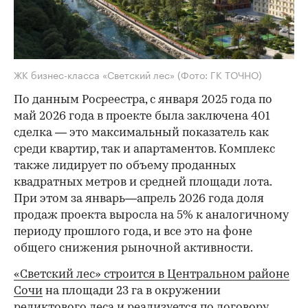
ЖК бизнес-класса «Светский лес»
(Фото: ГК ТОЧНО)
По данным Росреестра, с января 2025 года по
май 2026 года в проекте была заключена 401
сделка — это максимальный показатель как
среди квартир, так и апартаментов. Комплекс
также лидирует по объему проданных
квадратных метров и средней площади лота.
При этом за январь—апрель 2026 года доля
продаж проекта выросла на 5% к аналогичному
периоду прошлого года, и все это на фоне
общего снижения рыночной активности.
«Светский лес» строится в Центральном районе
Сочи
на площади 23 га в окружении
реликтового леса и реализуется по договору