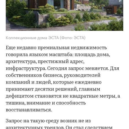
Коллекционные дома ЭСТА
(Фото: ЭСТА)
Еще недавно премиальная недвижимость
говорила языком масштаба: площадь дома,
архитектура, престижный адрес,
инфраструктура. Сегодня запрос меняется. Для
собственников бизнеса, руководителей
компаний и людей, которые ежедневно
принимают десятки решений, главным
дефицитом становятся не квадратные метры, а
тишина, внимание и способность
восстанавливаться.
Запрос на такую среду возник не из
архитектурных трендов. Он стал следствием