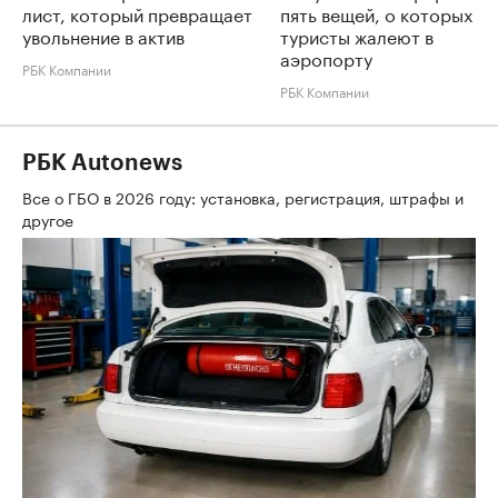
лист, который превращает
пять вещей, о которых
увольнение в актив
туристы жалеют в
аэропорту
РБК Компании
РБК Компании
РБК Autonews
Все о ГБО в 2026 году: установка, регистрация, штрафы и
другое