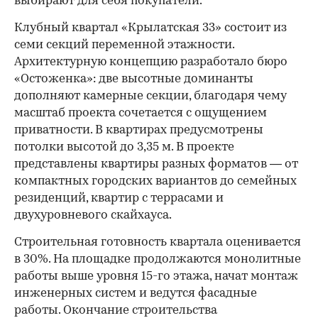
выбирают для себя покупатели.
Клубный квартал «Крылатская 33» состоит из
семи секций переменной этажности.
Архитектурную концепцию разработало бюро
«Остоженка»: две высотные доминанты
дополняют камерные секции, благодаря чему
масштаб проекта сочетается с ощущением
приватности. В квартирах предусмотрены
потолки высотой до 3,35 м. В проекте
представлены квартиры разных форматов — от
компактных городских вариантов до семейных
резиденций, квартир с террасами и
двухуровневого скайхауса.
Строительная готовность квартала оценивается
в 30%. На площадке продолжаются монолитные
работы выше уровня 15-го этажа, начат монтаж
инженерных систем и ведутся фасадные
работы. Окончание строительства