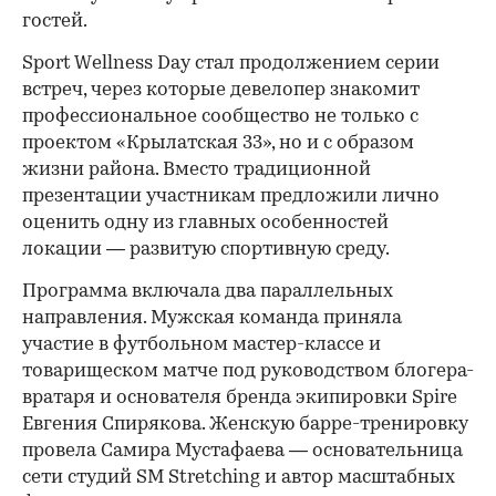
гостей.
Sport Wellness Day стал продолжением серии
встреч, через которые девелопер знакомит
профессиональное сообщество не только с
проектом «Крылатская 33», но и с образом
жизни района. Вместо традиционной
презентации участникам предложили лично
оценить одну из главных особенностей
локации — развитую спортивную среду.
Программа включала два параллельных
направления. Мужская команда приняла
участие в футбольном мастер-классе и
товарищеском матче под руководством блогера-
вратаря и основателя бренда экипировки Spire
Евгения Спирякова. Женскую барре-тренировку
провела Самира Мустафаева — основательница
сети студий SM Stretching и автор масштабных