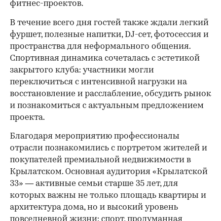
фитнес-проектов.
В течение всего дня гостей также ждали легкий
фуршет, полезные напитки, DJ-сет, фотосессия и
пространства для неформального общения.
Спортивная динамика сочеталась с эстетикой
закрытого клуба: участники могли
переключиться с интенсивной нагрузки на
восстановление и расслабление, обсудить рынок
и познакомиться с актуальным предложением
проекта.
00:00
/
00:00
Благодаря мероприятию профессионалы
отрасли познакомились с портретом жителей и
покупателей премиальной недвижимости в
Крылатском. Основная аудитория «Крылатской
33» — активные семьи старше 35 лет, для
которых важны не только площадь квартиры и
архитектура дома, но и высокий уровень
повседневной жизни: спорт, продуманная