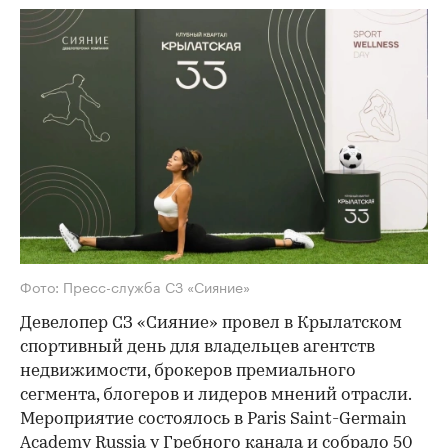
Фото: Пресс-служба СЗ «Сияние»
Девелопер СЗ «Сияние» провел в Крылатском
спортивный день для владельцев агентств
недвижимости, брокеров премиального
сегмента, блогеров и лидеров мнений отрасли.
Мероприятие состоялось в Paris Saint-Germain
Academy Russia у Гребного канала и собрало 50