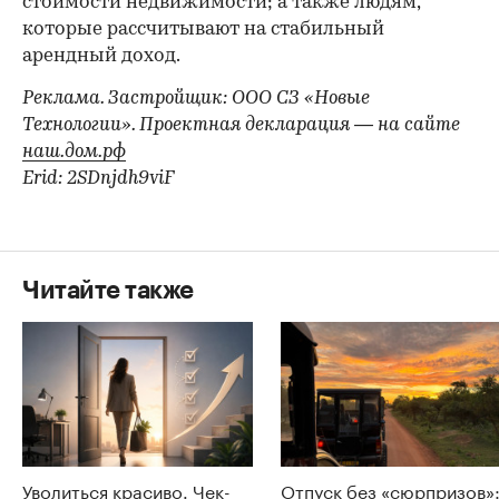
стоимости недвижимости; а также людям,
которые рассчитывают на стабильный
арендный доход.
Реклама. Застройщик: ООО СЗ «Новые
Технологии». Проектная декларация — на сайте
наш.дом.рф
Erid: 2SDnjdh9viF
Читайте также
Уволиться красиво. Чек-
Отпуск без «сюрпризов»