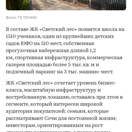
Фото: ГК ТОЧНО
В составе ЖК «Светский лес» появятся школа на
1510 учеников, один из крупнейших детских
садов ЮФО на 510 мест, собственная
прогулочная набережная длиной 1,2
км, спортивная инфраструктура, коммерческая
галерея площадью более 5 тыс. кв. м и
подземный паркинг на 3 тыс. машино-мест.
ЖК «Светский лес» сочетает уровень бизнес-
00:00
/
00:00
класса, масштабную инфраструктуру и
востребованную локацию, оставаясь при этом в
сегменте, который интересен широкой
аудитории покупателей: семьям, которые
рассматривают Сочи для постоянной жизни;
инвесторам, ориентированным на рост