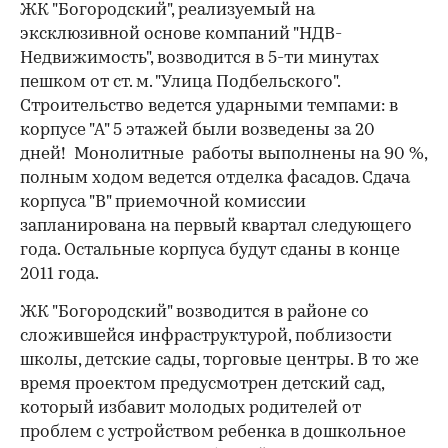
ЖК "Богородский", реализуемый на
эксклюзивной основе компаний "НДВ-
Недвижимость", возводится в 5-ти минутах
пешком от ст. м. "Улица Подбельского".
Строительство ведется ударными темпами: в
корпусе "А" 5 этажей были возведены за 20
дней! Монолитные работы выполнены на 90 %,
полным ходом ведется отделка фасадов. Сдача
корпуса "В" приемочной комиссии
запланирована на первый квартал следующего
года. Остальные корпуса будут сданы в конце
2011 года.
ЖК "Богородский" возводится в районе со
сложившейся инфраструктурой, поблизости
школы, детские сады, торговые центры. В то же
время проектом предусмотрен детский сад,
который избавит молодых родителей от
проблем с устройством ребенка в дошкольное