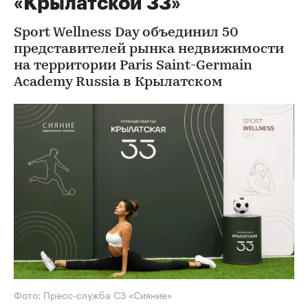
«Крылатской 33»
Sport Wellness Day объединил 50
представителей рынка недвижимости
на территории Paris Saint-Germain
Academy Russia в Крылатском
Фото: Пресс-служба СЗ «Сияние»