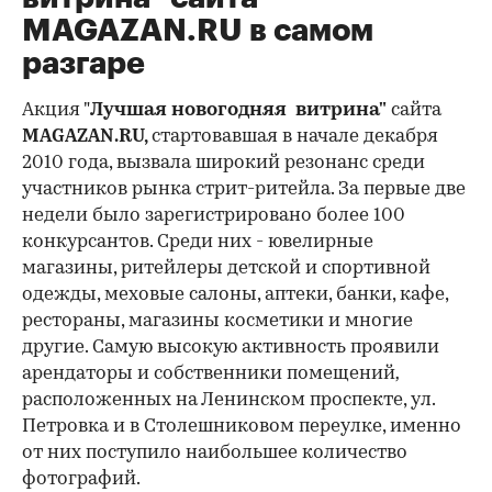
MAGAZAN.RU в самом
разгаре
Акция "
Лучшая новогодняя витрина"
сайта
MAGAZAN.
RU,
стартовавшая
в начале декабря
2010 года, вызвала широкий резонанс среди
участников рынка стрит-ритейла. За первые две
недели было зарегистрировано более 100
конкурсантов. Среди них - ювелирные
магазины, ритейлеры детской и спортивной
одежды, меховые салоны, аптеки, банки, кафе,
рестораны, магазины косметики и многие
другие. Самую высокую активность проявили
арендаторы и собственники помещений
,
расположенных на Ленинском проспекте, ул.
Петровка и в Столешниковом переулке, именно
от них поступило наибольшее количество
фотографий.