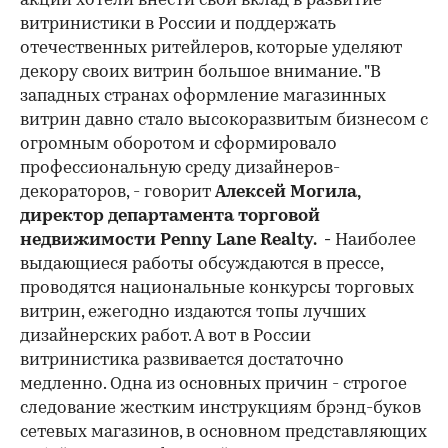
акции хотели внести свой вклад в развитие
витринистики в России и поддержать
отечественных ритейлеров, которые уделяют
декору своих витрин большое внимание. "В
западных странах оформление магазинных
витрин давно стало высокоразвитым бизнесом с
огромным оборотом и сформировало
профессиональную среду дизайнеров-
декораторов, - говорит
Алексей Могила,
директор департамента торговой
недвижимости
Penny
Lane
Realty. -
Наиболее
выдающиеся работы обсуждаются в прессе,
проводятся национальные конкурсы торговых
витрин, ежегодно издаются топы лучших
дизайнерских работ. А вот в России
витринистика развивается достаточно
медленно. Одна из основных причин - строгое
следование жестким инструкциям брэнд-буков
сетевых магазинов, в основном представляющих