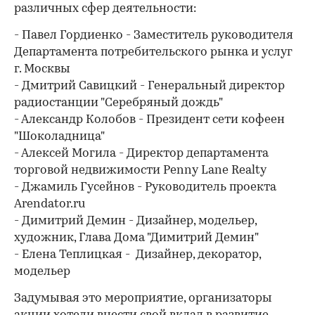
различных сфер деятельности:
- Павел Гордиенко - Заместитель руководителя
Департамента потребительского рынка и услуг
г. Москвы
- Дмитрий Савицкий - Генеральный директор
радиостанции "Серебряный дождь"
- Александр Колобов - Президент сети кофеен
"Шоколадница"
- Алексей Могила - Директор департамента
торговой недвижимости Penny Lane Realty
- Джамиль Гусейнов - Руководитель проекта
Arendator.ru
- Димитрий Демин - Дизайнер, модельер,
художник, Глава Дома "Димитрий Демин"
- Елена Теплицкая - Дизайнер, декоратор,
модельер
Задумывая это мероприятие, организаторы