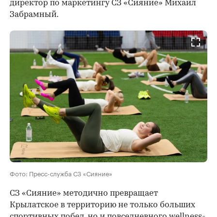
директор по маркетингу СЗ «Сияние» Михаил
Забрамный.
Фото: Пресс-служба СЗ «Сияние»
СЗ «Сияние» методично превращает
Крылатское в территорию не только больших
спортивных побед, но и повседневного wellness-