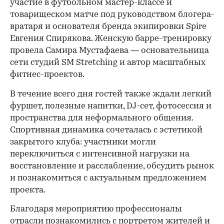
участие в футбольном мастер-классе и
товарищеском матче под руководством блогера-
вратаря и основателя бренда экипировки Spire
Евгения Спирякова. Женскую барре-тренировку
провела Самира Мустафаева — основательница
сети студий SM Stretching и автор масштабных
фитнес-проектов.
В течение всего дня гостей также ждали легкий
фуршет, полезные напитки, DJ-сет, фотосессия и
пространства для неформального общения.
Спортивная динамика сочеталась с эстетикой
закрытого клуба: участники могли
переключиться с интенсивной нагрузки на
восстановление и расслабление, обсудить рынок
и познакомиться с актуальным предложением
проекта.
00:00
/
00:00
Благодаря мероприятию профессионалы
отрасли познакомились с портретом жителей и