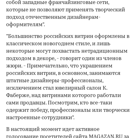
собой западные франчайзинговые сети,
которые не позволяют применять творческий
подход отечественным дизайнерам-
оформителям".
"Большинство российских витрин оформлены в
классическом новогоднем стиле, и лишь
некоторые могут похвастать нетрадиционным
подходом в декоре, - говорит один из членов
жюри. - Примечательно, что украшением
российских витрин, в основном, занимаются
штатные дизайнеры-профессионалы,
исключением стал ювелирный салон К.
Фаберже, над витринами которого работали
сами продавцы. Посмотрим, кто все-таки
одержит победу, профессионалы или творчески
настроенные сотрудники".
В настоящий момент идет активное
голосование посетителей сайта MAGAZAN.RU за