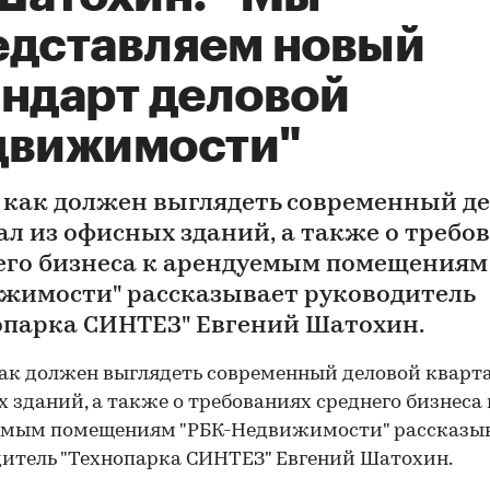
едставляем новый
андарт деловой
движимости"
, как должен выглядеть современный д
ал из офисных зданий, а также о требо
его бизнеса к арендуемым помещениям 
жимости" рассказывает руководитель
опарка СИНТЕЗ" Евгений Шатохин.
как должен выглядеть современный деловой кварта
 зданий, а также о требованиях среднего бизнеса 
емым помещениям "РБК-Недвижимости" рассказы
итель "Технопарка СИНТЕЗ" Евгений Шатохин.