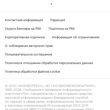
Контактная информация
Редакция
Скрыть баннеры на РБК
Подписка на РБК
Корпоративная подписка
Информация об ограничениях
О соблюдении авторских прав
Пользовательское соглашение
Политика в отношении обработки персональных данных
Политика обработки файлов cookie
© ООО «БИЗНЕСПРЕСС», АО «РОСБИЗНЕСКОНСАЛТИНГ»,
1995–2026
. Сообщения и материалы информационного
агентства «РБК» (свидетельство о регистрации средства
массовой информации выдано Федеральной службой
по надзору в сфере связи, информационных технологий
и массовых коммуникаций (Роскомнадзор) 09.12.2015
за номером ИА №ФС77-63848) и сетевого издания «РБК»