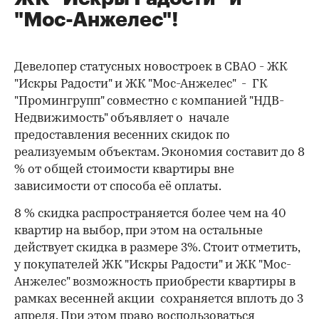
"Мос-Анжелес"!
Девелопер статусных новостроек в СВАО - ЖК
"Искры Радости" и ЖК "Мос-Анжелес" - ГК
"Промингрупп" совместно с компанией "НДВ-
Недвижимость" объявляет о начале
предоставления весенних скидок по
реализуемым объектам. Экономия составит до 8
% от общей стоимости квартиры вне
зависимости от способа её оплаты.
8 % скидка распространяется более чем на 40
квартир на выбор, при этом на остальные
действует скидка в размере 3%. Стоит отметить,
у покупателей ЖК "Искры Радости" и ЖК "Мос-
Анжелес" возможность приобрести квартиры в
рамках весенней акции сохраняется вплоть до 3
апреля. При этом право воспользоваться