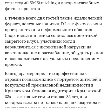
сети студий SM Stretching и автор масштабных
фитнес-проектов.
В течение всего дня гостей также ждали легкий
фуршет, полезные напитки, DJ-сет, фотосессия и
пространства для неформального общения.
Спортивная динамика сочеталась с эстетикой
закрытого клуба: участники могли
переключиться с интенсивной нагрузки на
восстановление и расслабление, обсудить рынок
и познакомиться с актуальным предложением
проекта.
00:00
/
00:00
Благодаря мероприятию профессионалы
отрасли познакомились с портретом жителей и
покупателей премиальной недвижимости в
Крылатском. Основная аудитория «Крылатской
33» — активные семьи старше 35 лет, для
которых важны не только площадь квартиры и