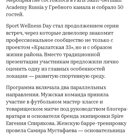
Мероприятие состоялось в Paris Saint-Germain
Academy Russia у Гребного канала и собрало 50
гостей.
Sport Wellness Day стал продолжением серии
встреч, через которые девелопер знакомит
профессиональное сообщество не только с
проектом «Крылатская 33», но и с образом
жизни района. Вместо традиционной
презентации участникам предложили лично
оценить одну из главных особенностей
локации — развитую спортивную среду.
Программа включала два параллельных
направления. Мужская команда приняла
участие в футбольном мастер-классе и
товарищеском матче под руководством блогера-
вратаря и основателя бренда экипировки Spire
Евгения Спирякова. Женскую барре-тренировку
провела Самира Мустафаева — основательница