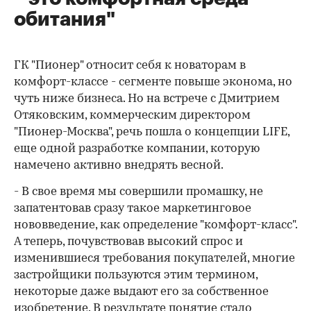
обитания"
ГК "Пионер" относит себя к новаторам в
комфорт-классе - сегменте повыше эконома, но
чуть ниже бизнеса. Но на встрече с Дмитрием
Отяковским, коммерческим директором
"Пионер-Москва", речь пошла о концепции LIFE,
еще одной разработке компании, которую
намечено активно внедрять весной.
- В свое время мы совершили промашку, не
запатентовав сразу такое маркетинговое
нововведение, как определение "комфорт-класс".
А теперь, почувствовав высокий спрос и
изменившиеся требования покупателей, многие
застройщики пользуются этим термином,
некоторые даже выдают его за собственное
изобретение. В результате понятие стало