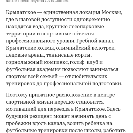
Фото: Пресс-служба СЗ «Сияние»
Крылатское — единственная локация Москвы,
где в шаговой доступности одновременно
находятся вода, крупные лесопарковые
территории и спортивные объекты
профессионального уровня. Гребной канал,
Крылатские холмы, олимпийский велотрек,
ледовые арены, теннисные корты,
горнолыжный комплекс, гольф-клуб и
футбольная академия позволяют заниматься
спортом всей семьей — от любительских
тренировок до профессиональной подготовки.
Поэтому приватное расположение в центре
спортивной жизни нередко становится
мотивацией для переезда в Крылатское. Здесь
будущий резидент может начинать день с
пробежки вдоль канала, возить ребенка на
футбольные тренировки после школы, работать