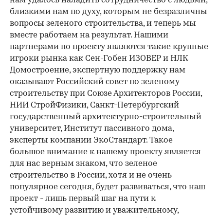
нам удалось наладить сотрудничество с людьми,
близкими нам по духу, которым не безразличны
вопросы зеленого строительства, и теперь мы
вместе работаем на результат. Нашими
партнерами по проекту являются такие крупные
игроки рынка как Сен-Гобен ИЗОВЕР и НЛК
Домостроение, экспертную поддержку нам
оказывают Российский совет по зеленому
строительству при Союзе Архитекторов России,
НИИ СтройФизики, Санкт-Петербургский
государственный архитектурно-строительный
университет, Институт пассивного дома,
эксперты компании ЭкоСтандарт. Такое
большое внимание к нашему проекту является
для нас верным знаком, что зеленое
строительство в России, хотя и не очень
популярное сегодня, будет развиваться, что наш
проект - лишь первый шаг на пути к
устойчивому развитию и уважительному,