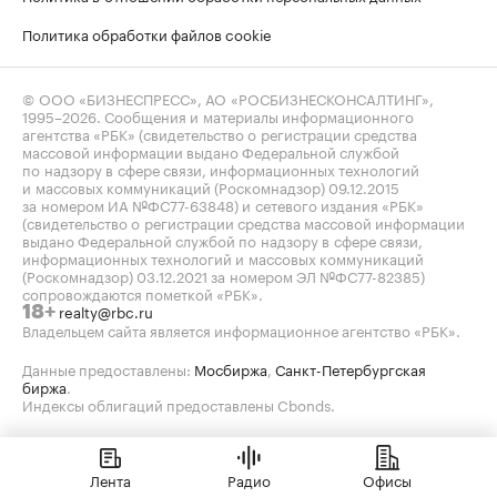
Политика обработки файлов cookie
© ООО «БИЗНЕСПРЕСС», АО «РОСБИЗНЕСКОНСАЛТИНГ»,
1995–2026
. Сообщения и материалы информационного
агентства «РБК» (свидетельство о регистрации средства
массовой информации выдано Федеральной службой
по надзору в сфере связи, информационных технологий
и массовых коммуникаций (Роскомнадзор) 09.12.2015
за номером ИА №ФС77-63848) и сетевого издания «РБК»
(свидетельство о регистрации средства массовой информации
выдано Федеральной службой по надзору в сфере связи,
информационных технологий и массовых коммуникаций
(Роскомнадзор) 03.12.2021 за номером ЭЛ №ФС77-82385)
сопровождаются пометкой «РБК».
realty@rbc.ru
18+
Владельцем сайта является информационное агентство «РБК».
Данные предоставлены:
Мосбиржа
,
Санкт-Петербургская
биржа
.
Индексы облигаций предоставлены Cbonds.
Лента
Радио
Офисы