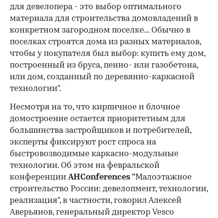
для девелопера - это выбор оптимального
материала для строительства домовладений в
конкретном загородном поселке... Обычно в
поселках строятся дома из разных материалов,
чтобы у покупателя был выбор: купить ему дом,
построенный из бруса, пенно- или газобетона,
или дом, созданный по деревянно-каркасной
технологии".
Несмотря на то, что кирпичное и блочное
домостроение остается приоритетным для
большинства застройщиков и потребителей,
эксперты фиксируют рост спроса на
быстровозводимые каркасно-модульные
технологии. Об этом на февральской
конференции
AHConferences "
Малоэтажное
строительство России: девелопмент, технологии,
реализация", в частности, говорил Алексей
Аверьянов, генеральный директор Vesco