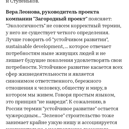
н Ступеньков.
Вера Леонова, руководитель проекта
компании "Загородный проект"
поясняет:
"Экологичность" не совсем корректный термин,
у него не существует четкого определения.
Лучше говорить об "устойчивом развитии",
sustainable development, ... которое отвечает
потребностям ныне живущих людей и не
лишает будущие поколения удовлетворять свои
потребности. Устойчивое развитие касается всех
сфер жизнедеятельности и является
синонимом ответственного, бережного
отношения к человеку, обществу и миру, в
котором мы живем. Говоря простым языком,
это принцип "не навреди". К сожалению, в
России термин "устойчивое развитие" остается
чужеродным... "Зеленое" строительство тоже
занимает крайне узкую нишу и ассоциируется