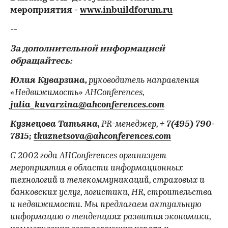
мероприятия -
www.inbuildforum.ru
--
За дополнительной информацией
обращайтесь:
Юлия Куварзина,
руководитель направления
«Недвижимость» AHConferences,
julia_kuvarzina@ahconferences.com
Кузнецова Татьяна
,
PR-менеджер,
+ 7(495) 790-
7815;
tkuznetsova@ahconferences.com
С 2002 года AHConferences организует
мероприятия в области информационных
технологий и телекоммуникаций, страховых и
банковских услуг, логистики, HR, строительства
и недвижимости. Мы предлагаем актуальную
информацию о тенденциях развития экономики,