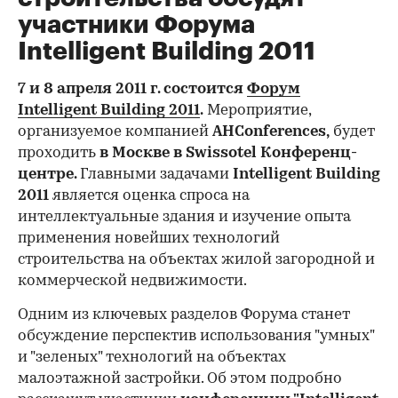
участники Форума
Intelligent Building 2011
7 и 8 апреля 2011 г. состоится
Форум
Intelligent Building 2011
.
Мероприятие,
организуемое компанией
AHConferences
,
будет
проходить
в Москве в Swissotel Конференц-
центре.
Главными задачами
Intelligent Building
2011
является оценка спроса на
интеллектуальные здания и изучение опыта
применения новейших технологий
строительства на объектах жилой загородной и
коммерческой недвижимости.
Одним из ключевых разделов Форума станет
обсуждение перспектив использования "умных"
и "зеленых" технологий на объектах
малоэтажной застройки. Об этом подробно