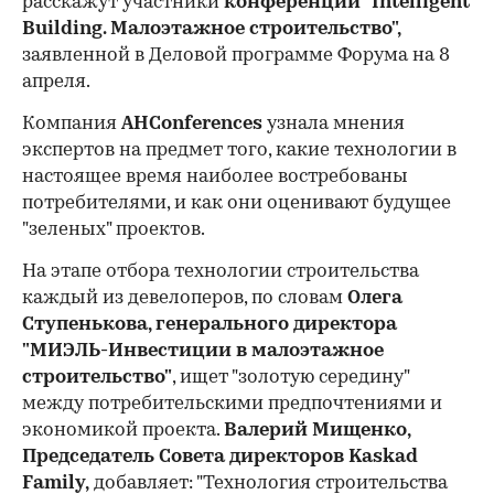
расскажут участники
конференции "Intelligent
Building. Малоэтажное строительство",
заявленной в Деловой программе Форума на 8
апреля.
Компания
AHConferences
узнала мнения
экспертов на предмет того, какие технологии в
настоящее время наиболее востребованы
потребителями, и как они оценивают будущее
"зеленых" проектов.
На этапе отбора технологии строительства
каждый из девелоперов, по словам
Олега
Ступенькова, генерального директора
"МИЭЛЬ-Инвестиции в малоэтажное
строительство"
, ищет "золотую середину"
между потребительскими предпочтениями и
экономикой проекта.
Валерий Мищенко,
Председатель Совета директоров Kaskad
Family,
добавляет: "Технология строительства