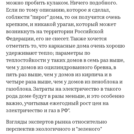
можно пробить кулаком. Ничего подобного.
Если по тому описанию, которое я сделал,
соблюсти "пирог" дома, то он получится очень
крепким, и никакой ураган, который может
возникнуть на территории Российской
Федерации, его не снесет. Также хочется
отметить то, что каркасные дома очень хорошо
удерживают тепло; параметры по
теплостойкости у таких домов в семь раз выше,
чем у домов из оцилиндрованного бревна, в
пять раз выше, чем у домов из кирпича и в
четыре раза выше, чем у домов из пеноблока и
газоблока. Затраты на электричество в такого
рода доме будут в разы меньше, и это особенно
важно, учитывая ежегодный рост цен на
электричество и газ в РФ".
Взгляды экспертов рынка относительно
перспектив экологичного и "зеленого"