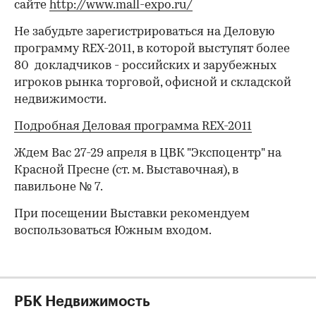
сайте
http://www.mall-expo.ru/
Не забудьте зарегистрироваться на Деловую
программу REX-2011, в которой выступят более
80 докладчиков - российских и зарубежных
игроков рынка торговой, офисной и складской
недвижимости.
00:00
/
00:00
Подробная Деловая программа REX-2011
Ждем Вас 27-29 апреля в ЦВК "Экспоцентр" на
Красной Пресне (ст. м. Выставочная), в
павильоне № 7.
При посещении Выставки рекомендуем
воспользоваться Южным входом.
РБК Недвижимость