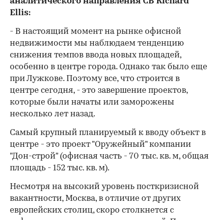
аналитического направления CB Richard
Ellis:
- В настоящий момент на рынке офисной
недвижимости мы наблюдаем тенденцию
снижения темпов ввода новых площадей,
особенно в центре города. Однако так было еще
при Лужкове. Поэтому все, что строится в
центре сегодня, - это завершение проектов,
которые были начаты или заморожены
несколько лет назад.
Самый крупный планируемый к вводу объект в
центре - это проект "Оружейный" компании
"Дон-строй" (офисная часть - 70 тыс. кв. м, общая
площадь - 152 тыс. кв. м).
Несмотря на высокий уровень посткризисной
вакантности, Москва, в отличие от других
европейских столиц, скоро столкнется с