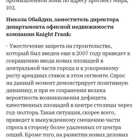
промышленной зоны по адресу проспект Мира,
102.
Никола Обайдин, заместитель директора
департамента офисной недвижимости
компании Knight Frank:
- Ужесточение запрета на строительство,
который был введен еще в 2007 году приведет к
сокращению ввода новых площадей в
центральной части города и к ускоренному
росту арендных ставок в этом сегменте. Спрос
на данный момент демонстрирует позитивную
динамику, и при ее сохранении велика
вероятность возникновения дефицита
качественных площадей в центре столицы через
год-полтора. Такая ситуация, скорее всего,
приведет к вынужденному смещению части
спроса в сторону более удаленных от центра
опций. Кроме того, на развитии новых деловых