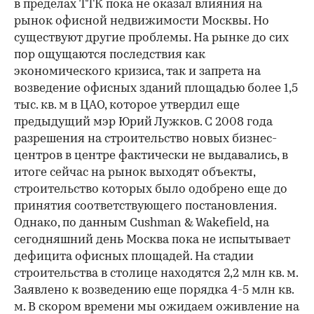
в пределах ТТК пока не оказал влияния на
рынок офисной недвижимости Москвы. Но
существуют другие проблемы. На рынке до сих
пор ощущаются последствия как
экономического кризиса, так и запрета на
возведение офисных зданий площадью более 1,5
тыс. кв. м в ЦАО, которое утвердил еще
предыдущий мэр Юрий Лужков. С 2008 года
разрешения на строительство новых бизнес-
центров в центре фактически не выдавались, в
итоге сейчас на рынок выходят объекты,
строительство которых было одобрено еще до
принятия соответствующего постановления.
Однако, по данным Cushman & Wakefield, на
сегодняшний день Москва пока не испытывает
дефицита офисных площадей. На стадии
строительства в столице находятся 2,2 млн кв. м.
Заявлено к возведению еще порядка 4-5 млн кв.
м. В скором времени мы ожидаем оживление на