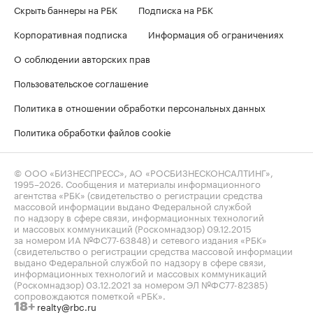
Скрыть баннеры на РБК
Подписка на РБК
Корпоративная подписка
Информация об ограничениях
О соблюдении авторских прав
Пользовательское соглашение
Политика в отношении обработки персональных данных
Политика обработки файлов cookie
© ООО «БИЗНЕСПРЕСС», АО «РОСБИЗНЕСКОНСАЛТИНГ»,
1995–2026
. Сообщения и материалы информационного
агентства «РБК» (свидетельство о регистрации средства
массовой информации выдано Федеральной службой
по надзору в сфере связи, информационных технологий
и массовых коммуникаций (Роскомнадзор) 09.12.2015
за номером ИА №ФС77-63848) и сетевого издания «РБК»
(свидетельство о регистрации средства массовой информации
выдано Федеральной службой по надзору в сфере связи,
информационных технологий и массовых коммуникаций
(Роскомнадзор) 03.12.2021 за номером ЭЛ №ФС77-82385)
сопровождаются пометкой «РБК».
realty@rbc.ru
18+