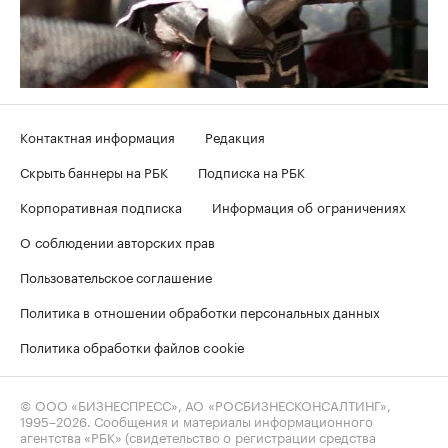
Контактная информация
Редакция
Скрыть баннеры на РБК
Подписка на РБК
Корпоративная подписка
Информация об ограничениях
О соблюдении авторских прав
Пользовательское соглашение
Политика в отношении обработки персональных данных
Политика обработки файлов cookie
© ООО «БИЗНЕСПРЕСС», АО «РОСБИЗНЕСКОНСАЛТИНГ»,
1995–2026
. Сообщения и материалы информационного
агентства «РБК» (свидетельство о регистрации средства