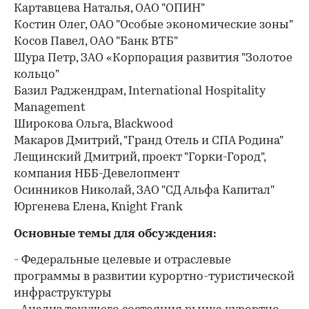
Картавцева Наталья, ОАО "ОПИН"
Костин Олег, ОАО "Особые экономические зоны"
Косов Павел, ОАО "Банк ВТБ"
Шура Петр, ЗАО «Корпорация развития "Золотое
кольцо"
Базил Раджендрам, International Hospitality
Management
Широкова Ольга, Blackwood
Макаров Дмитрий, "Гранд Отель и СПА Родина"
Лещинский Дмитрий, проект "Горки-Город",
компания НББ-Девелопмент
Осинников Николай, ЗАО "СД Альфа Капитал"
Юргенева Елена, Knight Frank
Основные темы для обсуждения:
- Федеральные целевые и отраслевые
программы в развитии курортно-туристической
инфраструктуры