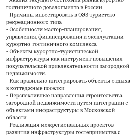
- Анализ текущего состояния рынка курортно-
гостиничного девелопмента в России
- Причины инвестировать в ОЭЗ туристско-
рекреационного типа
00:00
/
00:00
- Особенности мастер-планирования,
управления, финансирования и эксплуатации
курортно-гостиничного комплекса
- Объекты курортно-туристической
инфраструктуры как инструмент повышения
покупательской привлекательности загородной
недвижимости.
- Как правильно интегрировать объекты отдыха
в коттеджные поселки
- Перспективные направления строительства
загородной недвижимости путем интеграции с
объектами инфраструктуры в Московской
области
- Реализация межрегиональных проектов
развития инфраструктуры гостеприимства с