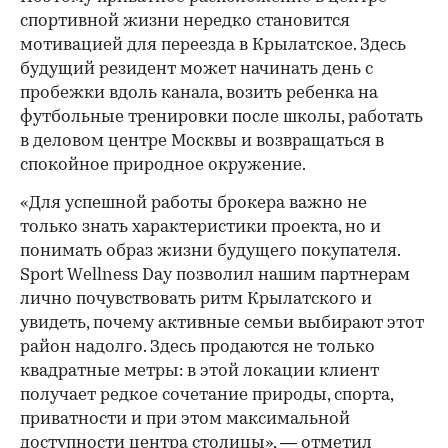
спортивной жизни нередко становится
мотивацией для переезда в Крылатское. Здесь
будущий резидент может начинать день с
пробежки вдоль канала, возить ребенка на
футбольные тренировки после школы, работать
в деловом центре Москвы и возвращаться в
спокойное природное окружение.
«Для успешной работы брокера важно не
только знать характеристики проекта, но и
понимать образ жизни будущего покупателя.
Sport Wellness Day позволил нашим партнерам
лично почувствовать ритм Крылатского и
увидеть, почему активные семьи выбирают этот
район надолго. Здесь продаются не только
квадратные метры: в этой локации клиент
получает редкое сочетание природы, спорта,
приватности и при этом максимальной
доступности центра столицы», — отметил