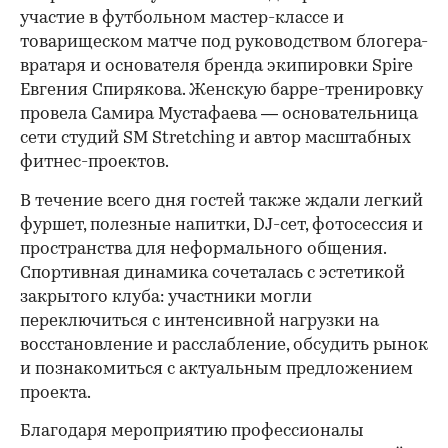
участие в футбольном мастер-классе и
товарищеском матче под руководством блогера-
вратаря и основателя бренда экипировки Spire
Евгения Спирякова. Женскую барре-тренировку
провела Самира Мустафаева — основательница
сети студий SM Stretching и автор масштабных
фитнес-проектов.
В течение всего дня гостей также ждали легкий
фуршет, полезные напитки, DJ-сет, фотосессия и
пространства для неформального общения.
Спортивная динамика сочеталась с эстетикой
закрытого клуба: участники могли
переключиться с интенсивной нагрузки на
восстановление и расслабление, обсудить рынок
и познакомиться с актуальным предложением
проекта.
00:00
/
00:00
Благодаря мероприятию профессионалы