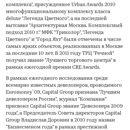
комплекса", присужденное Urban Awards 2010
многофункциональному комплексу класса
deluxe "Легенда Цветного", а на последней
вытсавке "Архитектурная Москва. Комплексный
подход 2010 г." МФК "Триколор", "Легенда
Цветного" и "Город Яхт" были отмечены в числе
самых ярких объектов, реализованных в Москве
за последние 10 лет. В 2011 году ТРЦ "Речной"
получил звание "Лучшего торгового центра" в
рамках ежегодной премии CRE Awards.
В рамках ежегодного исследования среди
всемирно известных девелоперов, проводимого
Euromoney`09, Capital Group признана "Лучшим
девелопером России", журнал "Компания"
присвоил Capital Group звание "Девелопера 2009
года", а Председатель Совета директоров Сapital
Group Владислав Доронин в 2010 году назван
"Бизнесменом года" в рамках престижной