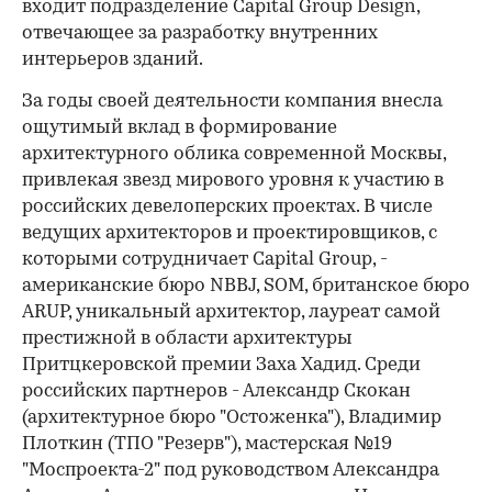
входит подразделение Capital Group Design,
отвечающее за разработку внутренних
интерьеров зданий.
За годы своей деятельности компания внесла
ощутимый вклад в формирование
архитектурного облика современной Москвы,
привлекая звезд мирового уровня к участию в
российских девелоперских проектах. В числе
ведущих архитекторов и проектировщиков, с
которыми сотрудничает Capital Group, -
американские бюро NBBJ, SOM, британское бюро
ARUP, уникальный архитектор, лауреат самой
престижной в области архитектуры
Притцкеровской премии
Заха Хадид. Среди
российских партнеров - Александр Скокан
(архитектурное бюро "Остоженка"), Владимир
Плоткин (ТПО "Резерв"), мастерская №19
"Моспроекта-2" под руководством Александра