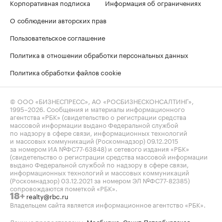
Корпоративная подписка
Информация об ограничениях
О соблюдении авторских прав
Пользовательское соглашение
Политика в отношении обработки персональных данных
Политика обработки файлов cookie
© ООО «БИЗНЕСПРЕСС», АО «РОСБИЗНЕСКОНСАЛТИНГ»,
1995–2026
. Сообщения и материалы информационного
агентства «РБК» (свидетельство о регистрации средства
массовой информации выдано Федеральной службой
по надзору в сфере связи, информационных технологий
и массовых коммуникаций (Роскомнадзор) 09.12.2015
за номером ИА №ФС77-63848) и сетевого издания «РБК»
(свидетельство о регистрации средства массовой информации
выдано Федеральной службой по надзору в сфере связи,
информационных технологий и массовых коммуникаций
(Роскомнадзор) 03.12.2021 за номером ЭЛ №ФС77-82385)
сопровождаются пометкой «РБК».
realty@rbc.ru
18+
Владельцем сайта является информационное агентство «РБК».
Данные предоставлены:
Мосбиржа
,
Санкт-Петербургская