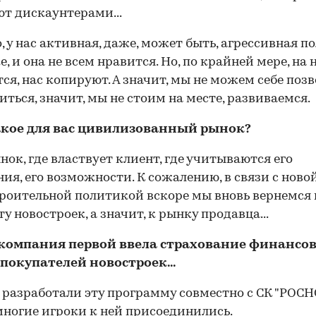
т дискаунтерами...
, у нас активная, даже, может быть, агрессивная п
, и она не всем нравится. Но, по крайней мере, на 
ся, нас копируют. А значит, мы не можем себе поз
иться, значит, мы не стоим на месте, развиваемся.
такое для вас цивилизованный рынок?
ынок, где властвует клиент, где учитываются его
ия, его возможности. К сожалению, в связи с ново
роительной политикой вскоре мы вновь вернемся 
у новостроек, а значит, к рынку продавца...
 компания первой ввела страхование финансо
покупателей новостроек...
ы разработали эту программу совместно с СК "РОСНО
ногие игроки к ней присоединились.