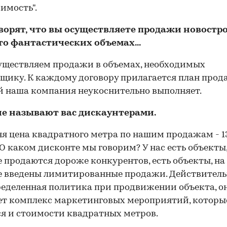
имость".
оворят, что вы осуществляете продажи новостро
то фантастических объемах...
уществляем продажи в объемах, необходимых
щику. К каждому договору прилагается план прод
 наша компания неукоснительно выполняет.
ие называют вас дискаунтерами.
яя цена квадратного метра по нашим продажам - 1
 О каком дисконте мы говорим? У нас есть объекты
 продаются дороже конкурентов, есть объекты, на
 введены лимитированные продажи. Действительн
ределенная политика при продвижении объекта, о
т комплекс маркетинговых мероприятий, которы
я и стоимости квадратных метров.