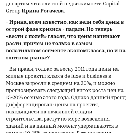
департамента элитной недвижимости Capital
Group
Ирина Рогачева
.
- Ирина, всем известно, как вели себя цены в
острой фазе кризиса - падали. Но теперь
«вести с полей» гласят, что цены начинают
расти, причем не только в самом
волатильном сегменте экономкласса, но и на
элитном рынке?
- Вы правы, только за весну 2011 года цены на
жилые проекты класса de luxe и business в
Москве выросли в среднем на 20%, и можно
прогнозировать следующий виток роста цен на
15-20% осенью этого года. Однако данный тренд
дифференцирован: цены на проекты,
находящиеся на начальной стадии
строительства, растут по мере возведения
зданий и на данный момент удерживаются в