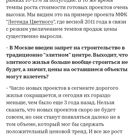
рамках 10-15% за полугодие. В то же время
темпы роста стоимости готовых проектов очень
высоки. Мы видим это на примере проекта МФК
"
Легенда Цветного
", где весной 2011 года в связи
с резким увеличением темпов продаж цены
существенно выросли.
- В Москве введен запрет на строительство в
традиционно "элитном" центре. Выходит, что
элитного жилья больше вообще строиться не
будет, а значит, цены на оставшиеся объекты
могут взлететь?
-
Число новых проектов в сегменте дорогого
жилья сокращается, и сегодня их гораздо
меньше, чем было еще 3 года назад. Нельзя
сказать, что новых проектов скоро не будет
совсем, но они станут появляться далеко не в
том объеме, который мог бы сдержать
положительный ценовой тренд. И все же рост