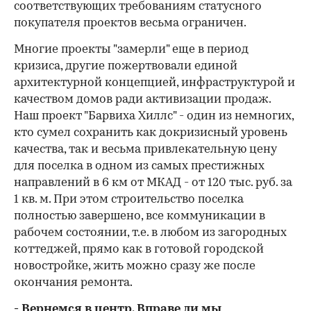
соответствующих требованиям статусного
покупателя проектов весьма ограничен.
Многие проекты "замерли" еще в период
кризиса, другие пожертвовали единой
архитектурной концепцией, инфраструктурой и
качеством домов ради активизации продаж.
Наш проект "Барвиха Хиллс" - один из немногих,
кто сумел сохранить как докризисный уровень
качества, так и весьма привлекательную цену
для поселка в одном из самых престижных
направлений в 6 км от МКАД - от 120 тыс. руб. за
1 кв. м. При этом строительство поселка
полностью завершено, все коммуникации в
рабочем состоянии, т.е. в любом из загородных
коттеджей, прямо как в готовой городской
новостройке, жить можно сразу же после
окончания ремонта.
- Вернемся в центр. Вправе ли мы