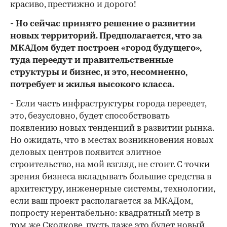
красиво, престижно и дорого!
- Но сейчас принято решение о развитии
новых территорий. Предполагается, что за
МКАДом будет построен «город будущего»,
туда переедут и правительственные
структуры и бизнес, и это, несомненно,
потребует и жилья высокого класса.
- Если часть инфраструктуры города переедет,
это, безусловно, будет способствовать
появлению новых тенденций в развитии рынка.
Но ожидать, что в местах возникновения новых
деловых центров появится элитное
строительство, на мой взгляд, не стоит. С точки
зрения бизнеса вкладывать большие средства в
архитектуру, инженерные системы, технологии,
если ваш проект располагается за МКАДом,
попросту нерентабельно: квадратный метр в
том же Сколкове, пусть даже это будет новый,