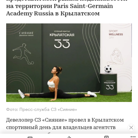
на территории Paris Saint-Germain
Academy Russia в Крылатском
Фото: Пресс-служба СЗ «Сияние»
Девелопер СЗ «Сияние» провел в Крылатском
спортивный день для владельцев агентств
недвижимости, брокеров премиального