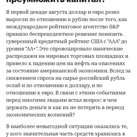
В первой декаде августа доллар и евро резко
выросли по отношению к рублю после того, как
международное рейтинговое агентство S&P
приняло беспрецедентное решение понизить
суверенный кредитный рейтинг США с "ААА" до
уровня "АА+". Это спровоцировало панические
распродажи на мировых торговых площадках и
привело к падению цен на нефть на опасениях
за состояние американской экономики. Вслед за
снижением спроса на сырье российский рубль
ослаб и по отношению к доллару, и по
отношению к евро. В связи с этими событиями
перед многими людьми встал вопрос: в чем
держать деньги и как их не потерять в период
экономических волнений?
В наиболее невыгодной ситуации оказались те,
у кого значительная часть средств хранилась в