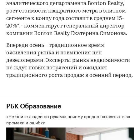
аналитического департамента Bonton Realty,
рост стоимости квадратного метра в элитном
00:00
/
00:00
сегменте к концу года составит в среднем 15-
20%", - комментирует генеральный директор
компании Bonton Realty Екатерина Симонова.
Впереди осень - традиционное время
оживления рынка и повышения цен
девелоперами. Эксперты рынка недвижимости
не ждут новых потрясений и ожидают
традиционного роста продаж в осенний период.
РБК Образование
«Не бейте людей по рукам»: почему вредно наказывать за
промахи и ошибки