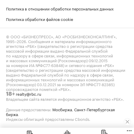
Политика в отношении обработки персональных данных
Политика обработки файлов cookie
© ООО «БИЗНЕСПРЕСС», АО «РОСБИЗНЕСКОНСАЛТИНГ»,
1995–2026
. Сообщения и материалы информационного
агентства «РБК» (свидетельство о регистрации средства
массовой информации выдано Федеральной службой
по надзору в сфере связи, информационных технологий
и массовых коммуникаций (Роскомнадзор) 09.12.2015
за номером ИА №ФС77-63848) и сетевого издания «РБК»
(свидетельство о регистрации средства массовой информации
выдано Федеральной службой по надзору в сфере связи,
информационных технологий и массовых коммуникаций
(Роскомнадзор) 03.12.2021 за номером ЭЛ №ФС77-82385)
сопровождаются пометкой «РБК».
realty@rbc.ru
18+
Владельцем сайта является информационное агентство «РБК».
Данные предоставлены:
Мосбиржа
,
Санкт-Петербургская
биржа
.
Индексы облигаций предоставлены Cbonds.