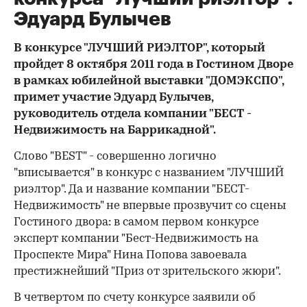
Эдуард Булычев
В конкурсе "ЛУЧШИЙ РИЭЛТОР", который
пройдет 8 октября 2011 года в Гостином Дворе
в рамках юбилейной выставки "ДОМЭКСПО",
примет участие Эдуард Булычев,
руководитель отдела компании "
БЕСТ -
Недвижимость на Баррикадной"
.
Слово "BEST" - совершенно логично
"вписывается" в конкурс с названием "ЛУЧШИЙ
риэлтор". Да и название компании "БЕСТ-
Недвижимость" не впервые прозвучит со сцены
Гостиного двора: в самом первом конкурсе
эксперт компании "Бест-Недвижимость на
Проспекте Мира" Нина Попова завоевала
престижнейший "Приз от зрительского жюри".
В четвертом по счету конкурсе заявили об