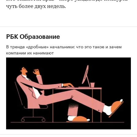
чуть более двух недель.
РБК Образование
В тренде «дробные» начальники: что это такое и зачем
компании их нанимают