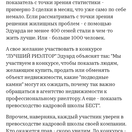
показатель с точки зрения статистики -
примерно 3 сделки в месяц, что уже само по себе
немало. Если рассматривать с точки зрения
решения жилищных проблем - с помощью
Эдуарда не менее 400 семей стали в чем-то
жить лучше. Или - больше 1000 человек.
А свое желание участвовать в конкурсе
"ЛУЧШИЙ РИЭЛТОР" Эдуард объяснят так: "Мы
участвуем в конкурсе, чтобы показать людям,
желающим купить, продать или обменять
объект недвижимости, какие "подводные
камни" могут их ожидать, почему так важно
обращаться в агентство недвижимости к
профессиональному риелтору. А еще - показать
превосходство кадровой школы БЕСТ".
Впрочем, наверняка, каждый участник уверен в
превосходстве кадровой школы своей компании.
Кто окажется прав - скоро увидим. До конкурса -