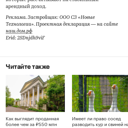
арендный доход.
Реклама. Застройщик: ООО СЗ «Новые
Технологии». Проектная декларация — на сайте
наш.дом.рф
Erid: 2SDnjdh9viF
Читайте также
Как выглядит проданная
Имеет ли право сосед
более чем за ₽550 млн
разводить кур и свиней н