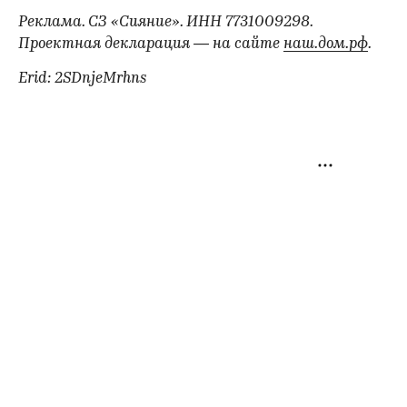
Реклама. СЗ «Сияние». ИНН 7731009298.
Проектная декларация — на сайте
наш.дом.рф
.
Erid: 2SDnjeMrhns