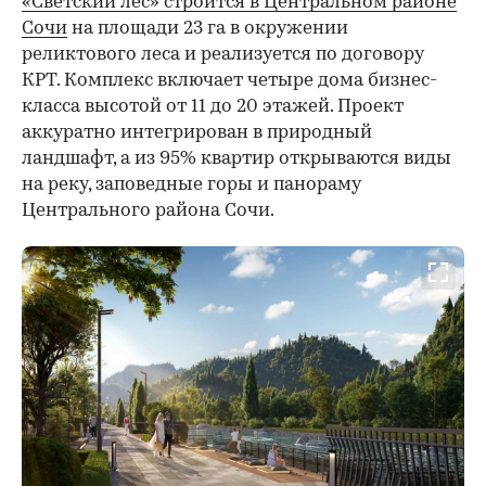
«Светский лес» строится в Центральном районе
Сочи
на площади 23 га в окружении
реликтового леса и реализуется по договору
КРТ. Комплекс включает четыре дома бизнес-
класса высотой от 11 до 20 этажей. Проект
аккуратно интегрирован в природный
ландшафт, а из 95% квартир открываются виды
на реку, заповедные горы и панораму
Центрального района Сочи.