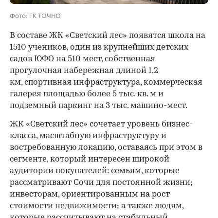
Фото: ГК ТОЧНО
В составе ЖК «Светский лес» появятся школа на
1510 учеников, один из крупнейших детских
садов ЮФО на 510 мест, собственная
прогулочная набережная длиной 1,2
км, спортивная инфраструктура, коммерческая
галерея площадью более 5 тыс. кв. м и
подземный паркинг на 3 тыс. машино-мест.
ЖК «Светский лес» сочетает уровень бизнес-
00:00
/
00:00
класса, масштабную инфраструктуру и
востребованную локацию, оставаясь при этом в
сегменте, который интересен широкой
аудитории покупателей: семьям, которые
рассматривают Сочи для постоянной жизни;
инвесторам, ориентированным на рост
стоимости недвижимости; а также людям,
которые рассчитывают на стабильный