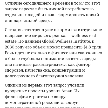
00:00
/
00:00
Отличие сегодняшнего времени в том, что этот
запрос перестал быть личной потребностью
отдельных людей и начал формировать новый
стандарт жилой среды.
Сегодня этот тренд уже оформился в отдельное
направление мирового рынка — wellness real
estate. По данным Global Wellness Institute, к
2030 году его объем может превысить $1,8 трлн.
Речь идет не столько о фитнесе или спа, сколько
о более глубоком понимании качества среды —
она начинает рассматриваться как фактор
здоровья, качества сна, концентрации и
долгосрочного благополучия человека.
Одними из первых этот запрос уловили
курортные проекты уровня Aman. Их
философия строится не вокруг
демонстративной роскоши, а вокруг