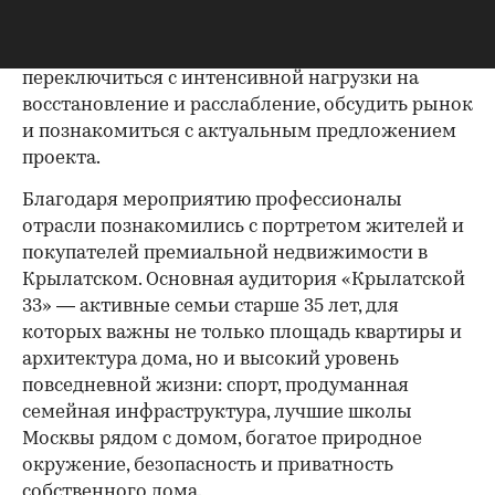
Спортивная динамика сочеталась с эстетикой
закрытого клуба: участники могли
переключиться с интенсивной нагрузки на
восстановление и расслабление, обсудить рынок
и познакомиться с актуальным предложением
проекта.
00:00
/
00:00
Благодаря мероприятию профессионалы
отрасли познакомились с портретом жителей и
покупателей премиальной недвижимости в
Крылатском. Основная аудитория «Крылатской
33» — активные семьи старше 35 лет, для
которых важны не только площадь квартиры и
архитектура дома, но и высокий уровень
повседневной жизни: спорт, продуманная
семейная инфраструктура, лучшие школы
Москвы рядом с домом, богатое природное
окружение, безопасность и приватность
собственного дома.