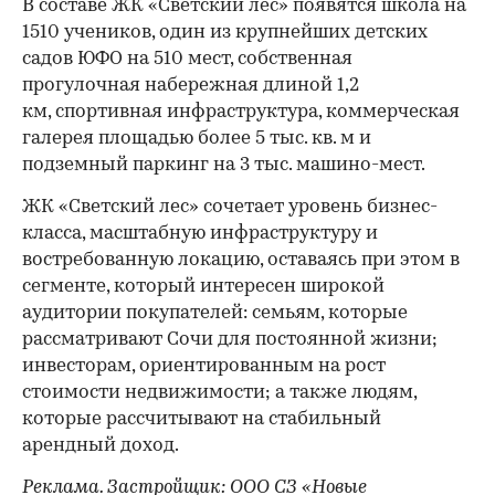
В составе ЖК «Светский лес» появятся школа на
1510 учеников, один из крупнейших детских
садов ЮФО на 510 мест, собственная
прогулочная набережная длиной 1,2
км, спортивная инфраструктура, коммерческая
галерея площадью более 5 тыс. кв. м и
подземный паркинг на 3 тыс. машино-мест.
ЖК «Светский лес» сочетает уровень бизнес-
00:00
/
00:00
класса, масштабную инфраструктуру и
востребованную локацию, оставаясь при этом в
сегменте, который интересен широкой
аудитории покупателей: семьям, которые
рассматривают Сочи для постоянной жизни;
инвесторам, ориентированным на рост
стоимости недвижимости; а также людям,
которые рассчитывают на стабильный
арендный доход.
Реклама. Застройщик: ООО СЗ «Новые