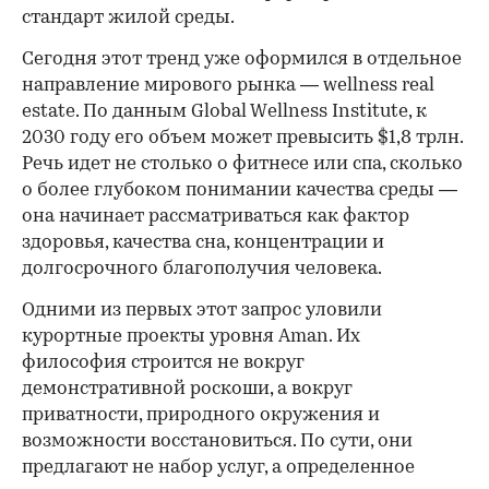
стандарт жилой среды.
Сегодня этот тренд уже оформился в отдельное
направление мирового рынка — wellness real
estate. По данным Global Wellness Institute, к
2030 году его объем может превысить $1,8 трлн.
Речь идет не столько о фитнесе или спа, сколько
о более глубоком понимании качества среды —
она начинает рассматриваться как фактор
здоровья, качества сна, концентрации и
долгосрочного благополучия человека.
Одними из первых этот запрос уловили
курортные проекты уровня Aman. Их
философия строится не вокруг
демонстративной роскоши, а вокруг
приватности, природного окружения и
возможности восстановиться. По сути, они
предлагают не набор услуг, а определенное