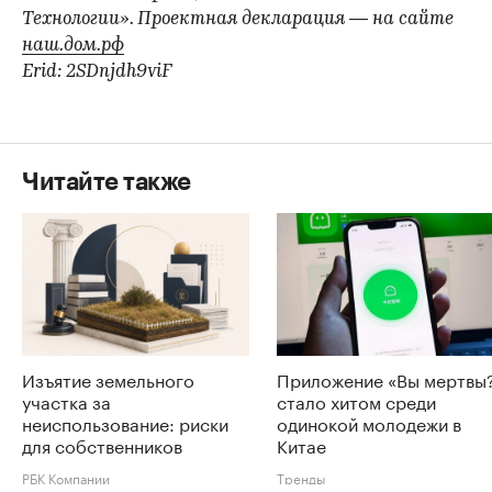
Технологии». Проектная декларация — на сайте
наш.дом.рф
Erid: 2SDnjdh9viF
Читайте также
Изъятие земельного
Приложение «Вы мертвы
участка за
стало хитом среди
неиспользование: риски
одинокой молодежи в
для собственников
Китае
РБК Компании
Тренды