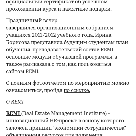
официальный сертификат об успешном
прохождении курса и памятные подарки.
Праздничный вечер
завершился организационным собранием
учащихся 2011/2012 учебного года. Ирина
Борисова представила будущим студентам план
обучения, преподавательский состав REMI,
основные модули обучающей программы, а
также рассказала о том, как пользоваться
сайтом REMI.
С полным фотоотчетом по мероприятию можно
ознакомиться, пройдя
по ссылке
.
О REMI
REMI
(Real Estate Management Institute) -
инновационный HR-проект, в основу которого
заложен принцип "экономики сотрудничества" -
объединения ресурсов для получения