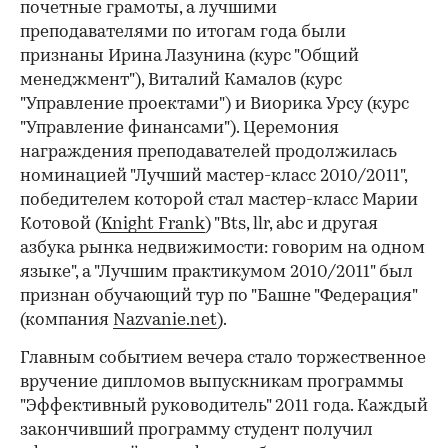
почетные грамоты, а лучшими
преподавателями по итогам года были
признаны Ирина Лазунина (курс "Общий
менеджмент"), Виталий Камалов (курс
"Управление проектами") и Виорика Урсу (курс
"Управление финансами"). Церемония
награждения преподавателей продолжилась
номинацией "Лучший мастер-класс 2010/2011",
победителем которой стал мастер-класс Марии
Котовой (
Knight Frank
) "Bts, llr, abc и другая
азбука рынка недвижимости: говорим на одном
языке", а "Лучшим практикумом 2010/2011" был
признан обучающий тур по "Башне "Федерация"
(компания
Nazvanie.net
).
Главным событием вечера стало торжественное
вручение дипломов выпускникам программы
"Эффективный руководитель" 2011 года. Каждый
закончивший программу студент получил