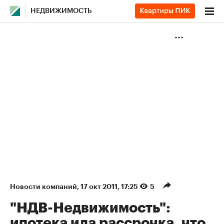
НЕДВИЖИМОСТЬ
Новости компаний
⁠,
17 окт 2011, 17:25
5
"НДВ-Недвижимость":
ипотека ила рассрочка, что