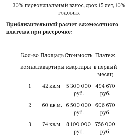
30% первоначальный взнос, срок 15 лет, 10%
годовых
Приблизительный расчет ежемесячного
платежа при рассрочке:
Кол-во
Площадь
Стоимость
Платеж
комнат
квартиры
квартиры
в первый
месяц
1
42 кв.м.
5 300 000
494 670
руб.
руб.
2
60 кв.м.
6 500 000
606 670
руб.
руб.
3
74 кв.м.
8 100 000
756 000
руб.
руб.