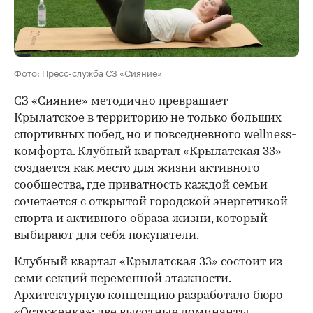
Фото: Пресс-служба СЗ «Сияние»
СЗ «Сияние» методично превращает
Крылатское в территорию не только больших
спортивных побед, но и повседневного wellness-
комфорта. Клубный квартал «Крылатская 33»
создается как место для жизни активного
сообщества, где приватность каждой семьи
сочетается с открытой городской энергетикой
спорта и активного образа жизни, который
выбирают для себя покупатели.
Клубный квартал «Крылатская 33» состоит из
семи секций переменной этажности.
Архитектурную концепцию разработало бюро
«Остоженка»: две высотные доминанты