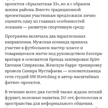
проектом «Крылатская 33», но и с образом
жизни района. Вместо традиционной
презентации участникам предложили лично
оценить одну из главных особенностей
локации — развитую спортивную среду.
Программа включала два параллельных
направления. Мужская команда приняла
участие в футбольном мастер-классе и
товарищеском матче под руководством блогера-
вратаря и основателя бренда экипировки Spire
Евгения Спирякова. Женскую барре-тренировку
провела Самира Мустафаева — основательница
сети студий SM Stretching и автор масштабных
фитнес-проектов.
В течение всего дня гостей также ждали легкий
фуршет, полезные напитки, DJ-сет, фотосессия и
пространства для неформального общения.