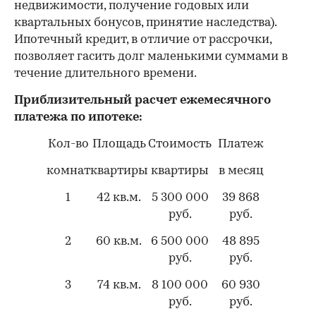
недвижимости, получение годовых или
квартальных бонусов, принятие наследства).
Ипотечный кредит, в отличие от рассрочки,
позволяет гасить долг маленькими суммами в
течение длительного времени.
Приблизительный расчет ежемесячного
платежа по ипотеке:
Кол-во
Площадь
Стоимость
Платеж
комнат
квартиры
квартиры
в месяц
1
42 кв.м.
5 300 000
39 868
руб.
руб.
2
60 кв.м.
6 500 000
48 895
руб.
руб.
3
74 кв.м.
8 100 000
60 930
руб.
руб.