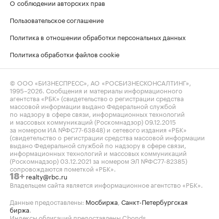
О соблюдении авторских прав
Пользовательское соглашение
Политика в отношении обработки персональных данных
Политика обработки файлов cookie
© ООО «БИЗНЕСПРЕСС», АО «РОСБИЗНЕСКОНСАЛТИНГ»,
1995–2026
. Сообщения и материалы информационного
агентства «РБК» (свидетельство о регистрации средства
массовой информации выдано Федеральной службой
по надзору в сфере связи, информационных технологий
и массовых коммуникаций (Роскомнадзор) 09.12.2015
за номером ИА №ФС77-63848) и сетевого издания «РБК»
(свидетельство о регистрации средства массовой информации
выдано Федеральной службой по надзору в сфере связи,
информационных технологий и массовых коммуникаций
(Роскомнадзор) 03.12.2021 за номером ЭЛ №ФС77-82385)
сопровождаются пометкой «РБК».
realty@rbc.ru
18+
Владельцем сайта является информационное агентство «РБК».
Данные предоставлены:
Мосбиржа
,
Санкт-Петербургская
биржа
.
Индексы облигаций предоставлены Cbonds.