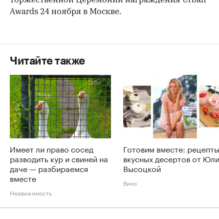
торжественной Церемонии награждения Urban
Awards 24 ноября в Москве.
Читайте также
Имеет ли право сосед
Готовим вместе: рецепт
разводить кур и свиней на
вкусных десертов от Юл
даче — разбираемся
Высоцкой
вместе
Вино
Недвижимость