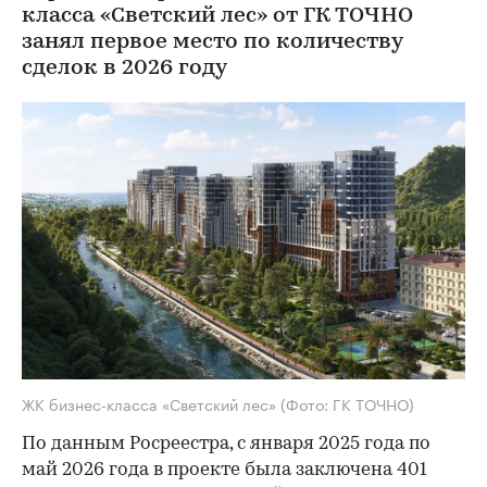
класса «Светский лес» от ГК ТОЧНО
занял первое место по количеству
сделок в 2026 году
ЖК бизнес-класса «Светский лес»
(Фото: ГК ТОЧНО)
По данным Росреестра, с января 2025 года по
май 2026 года в проекте была заключена 401