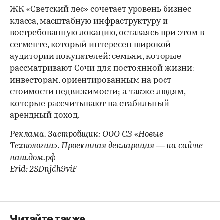
ЖК «Светский лес» сочетает уровень бизнес-
00:00
/
00:00
класса, масштабную инфраструктуру и
востребованную локацию, оставаясь при этом в
сегменте, который интересен широкой
аудитории покупателей: семьям, которые
рассматривают Сочи для постоянной жизни;
инвесторам, ориентированным на рост
стоимости недвижимости; а также людям,
которые рассчитывают на стабильный
арендный доход.
Реклама. Застройщик: ООО СЗ «Новые
Технологии». Проектная декларация — на сайте
наш.дом.рф
Erid: 2SDnjdh9viF
Читайте также