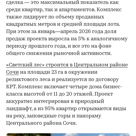
сделка — это максимальный показатель как
среди квартир, так и апартаментов. Комплекс
также лидирует по объему проданных
квадратных метров и средней площади лота.
При этом за январь—апрель 2026 года доля
продаж проекта выросла на 5% к аналогичному
периоду прошлого года, и все это на фоне
общего снижения рыночной активности.
«Светский лес» строится в Центральном районе
Сочи
на площади 23 га в окружении
реликтового леса и реализуется по договору
КРТ. Комплекс включает четыре дома бизнес-
класса высотой от 11 до 20 этажей. Проект
аккуратно интегрирован в природный
ландшафт, а из 95% квартир открываются виды
на реку, заповедные горы и панораму
Центрального района Сочи.