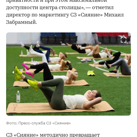
приватности и при этом максимальной
доступности центра столицы», — отметил
директор по маркетингу СЗ «Сияние» Михаил
Забрамный.
Фото: Пресс-служба СЗ «Сияние»
СЗ «Сияние» методично превращает