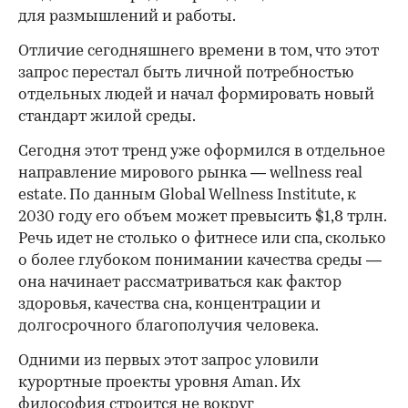
для размышлений и работы.
00:00
/
00:00
Отличие сегодняшнего времени в том, что этот
запрос перестал быть личной потребностью
отдельных людей и начал формировать новый
стандарт жилой среды.
Сегодня этот тренд уже оформился в отдельное
направление мирового рынка — wellness real
estate. По данным Global Wellness Institute, к
2030 году его объем может превысить $1,8 трлн.
Речь идет не столько о фитнесе или спа, сколько
о более глубоком понимании качества среды —
она начинает рассматриваться как фактор
здоровья, качества сна, концентрации и
долгосрочного благополучия человека.
Одними из первых этот запрос уловили
курортные проекты уровня Aman. Их
философия строится не вокруг