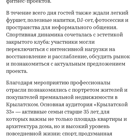
фитнес-проектов.
В течение всего дня гостей также ждали легкий
фуршет, полезные напитки, DJ-сет, фотосессия и
пространства для неформального общения.
Спортивная динамика сочеталась с эстетикой
закрытого клуба: участники могли
переключиться с интенсивной нагрузки на
восстановление и расслабление, обсудить рынок
и познакомиться с актуальным предложением
проекта.
00:00
/
00:00
Благодаря мероприятию профессионалы
отрасли познакомились с портретом жителей и
покупателей премиальной недвижимости в
Крылатском. Основная аудитория «Крылатской
33» — активные семьи старше 35 лет, для
которых важны не только площадь квартиры и
архитектура дома, но и высокий уровень
повседневной жизни: спорт, продуманная