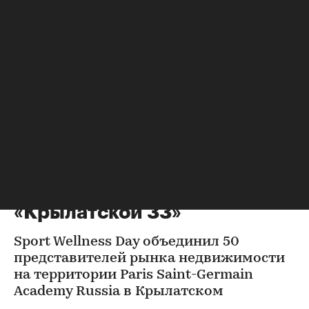
Новости компаний
Новости компаний
⁠,
03 авг, 14:06
358
СЗ «Сияние» представил
брокерам стиль жизни
«Крылатской 33»
Sport Wellness Day объединил 50
представителей рынка недвижимости
на территории Paris Saint-Germain
Academy Russia в Крылатском