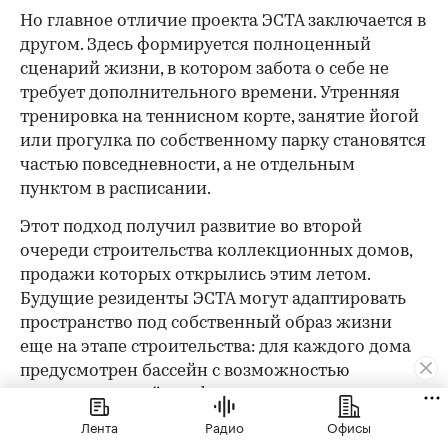
Но главное отличие проекта ЭСТА заключается в
другом. Здесь формируется полноценный
сценарий жизни, в котором забота о себе не
требует дополнительного времени. Утренняя
тренировка на теннисном корте, занятие йогой
или прогулка по собственному парку становятся
частью повседневности, а не отдельным
пунктом в расписании.
Этот подход получил развитие во второй
очереди строительства коллекционных домов,
продажи которых открылись этим летом.
Будущие резиденты ЭСТА могут адаптировать
пространство под собственный образ жизни
еще на этапе строительства: для каждого дома
предусмотрен бассейн с возможностью
индивидуальной конфигурации, а
инфраструктура участка может быть дополнена
Лента
Радио
Офисы
спа-зоной, спортивным пространством или