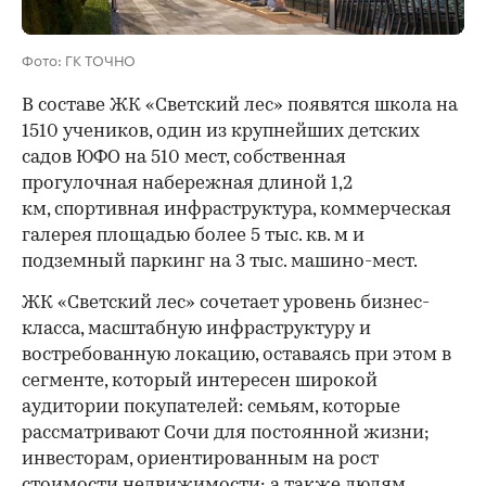
Фото: ГК ТОЧНО
В составе ЖК «Светский лес» появятся школа на
1510 учеников, один из крупнейших детских
садов ЮФО на 510 мест, собственная
прогулочная набережная длиной 1,2
км, спортивная инфраструктура, коммерческая
галерея площадью более 5 тыс. кв. м и
подземный паркинг на 3 тыс. машино-мест.
ЖК «Светский лес» сочетает уровень бизнес-
00:00
/
00:00
класса, масштабную инфраструктуру и
востребованную локацию, оставаясь при этом в
сегменте, который интересен широкой
аудитории покупателей: семьям, которые
рассматривают Сочи для постоянной жизни;
инвесторам, ориентированным на рост
стоимости недвижимости; а также людям,