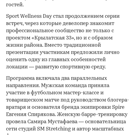
гостей.
Sport Wellness Day стал продолжением серии
встреч, через которые девелопер знакомит
профессиональное сообщество не только с
проектом «Крылатская 33», но и с образом
жизни района. Вместо традиционной
презентации участникам предложили лично
оценить одну из главных особенностей
локации — развитую спортивную среду.
Программа включала два параллельных
направления. Мужская команда приняла
участие в футбольном мастер-классе и
товарищеском матче под руководством блогера-
вратаря и основателя бренда экипировки Spire
Евгения Спирякова. Женскую барре-тренировку
провела Самира Мустафаева — основательница
сети студий SM Stretching и автор масштабных