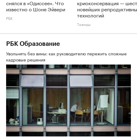
снялся в «Одиссее». Что
криоконсервация — шес
известно о Шоне Эйвери
новейших репродуктивн
технологий
РБК
Тренды
РБК Образование
Увольнять без вины: как руководителю пережить сложные
кадровые решения