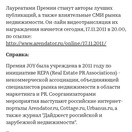
Лауреатами Премии станут авторы лучших
публикаций, а также влиятельные СМИ рынка
недвижимости. Он-лайн видеотрансляция их
награждения начнется сегодня, 17.11.2011 в 20.00,
по ссылке:
http://www.arendator.ru/online/17.11.2011/
Справка:
Премия JOY была учреждена в 2011 году по
инициативе REPA (Rеаl Estate PR Associations) -
некоммерческой ассоциации, объединяющей
специалистов рынка недвижимости в области
маркетинга и PR. Соорганизаторами
мероприятия выступают российские интернет-
порталы Arendator.ru, Cottage.ru, Urbanus.ru, а
также журнал "Дайджест российской и
зарубежной недвижимости".