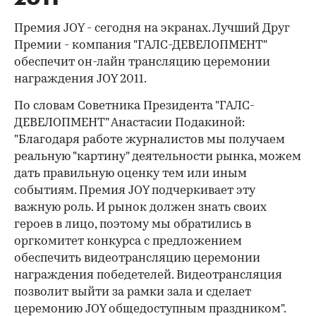
Премия JOY - сегодня на экранах. Лучший Друг
Премии - компания "ГАЛС-ДЕВЕЛОПМЕНТ"
обеспечит он-лайн трансляцию церемонии
награждения JOY 2011.
По словам Советника Президента "ГАЛС-
ДЕВЕЛОПМЕНТ" Анастасии Подакиной:
"Благодаря работе журналистов мы получаем
реальную "картину" деятельности рынка, можем
дать правильную оценку тем или иным
событиям. Премия JOY подчеркивает эту
важную роль. И рынок должен знать своих
героев в лицо, поэтому мы обратились в
оргкомитет конкурса с предложением
обеспечить видеотрансляцию церемонии
награждения победетелей. Видеотрансляция
позволит выйти за рамки зала и сделает
церемонию JOY общедоступным праздником".