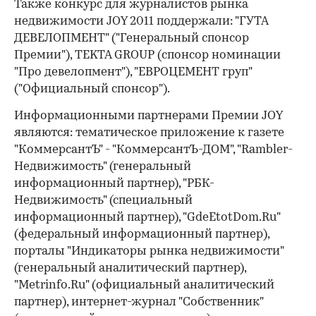
Также конкурс для журналистов рынка
недвижимости JOY 2011 поддержали: "ГУТА
ДЕВЕЛОПМЕНТ" ("Генеральный спонсор
Премии"), TEKTA GROUP (спонсор номинации
"Про девелопмент"), "ЕВРОЦЕМЕНТ груп"
("Официальный спонсор").
Информационными партнерами Премии JOY
являются: тематическое приложение к газете
"КоммерсантЪ" - "КоммерсантЪ-ДОМ", "Rambler-
Недвижимость" (генеральный
информационный партнер), "РБК-
Недвижимость" (специальный
информационный партнер), "GdeEtotDom.Ru"
(федеральный информационный партнер),
порталы "Индикаторы рынка недвижимости"
(генеральный аналитический партнер),
"Metrinfo.Ru" (официальный аналитический
партнер), интернет-журнал "Собственник"