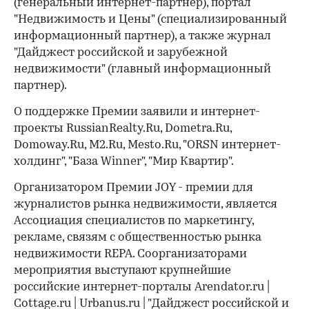
(генеральный интернет-партнер), портал
"Недвижимость и Цены" (специализированный
информационный партнер), а также журнал
"Дайджест российской и зарубежной
недвижимости" (главный информационный
партнер).
О поддержке Премии заявили и интернет-
проекты RussianRealty.Ru, Dometra.Ru,
Domoway.Ru, М2.Ru, Mesto.Ru, "ORSN интернет-
холдинг", "База Winner", "Мир Квартир".
Организатором Премии JOY - премии для
журналистов рынка недвижимости, является
Ассоциация специалистов по маркетингу,
рекламе, связям с общественностью рынка
недвижимости REPA. Соорганизаторами
мероприятия выступают крупнейшие
российские интернет-порталы Arendator.ru |
Cottage.ru | Urbanus.ru | "Дайджест российской и