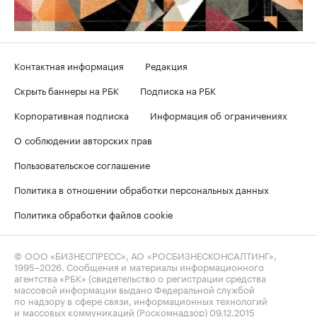
Контактная информация
Редакция
Скрыть баннеры на РБК
Подписка на РБК
Корпоративная подписка
Информация об ограничениях
О соблюдении авторских прав
Пользовательское соглашение
Политика в отношении обработки персональных данных
Политика обработки файлов cookie
© ООО «БИЗНЕСПРЕСС», АО «РОСБИЗНЕСКОНСАЛТИНГ»,
1995–2026
. Сообщения и материалы информационного
агентства «РБК» (свидетельство о регистрации средства
массовой информации выдано Федеральной службой
по надзору в сфере связи, информационных технологий
и массовых коммуникаций (Роскомнадзор) 09.12.2015