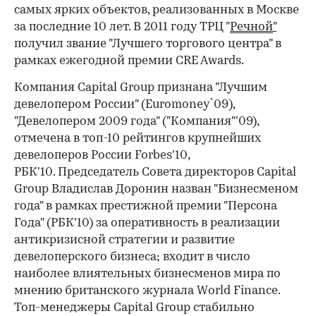
самых ярких объектов, реализованных в Москве
за последние 10 лет. В 2011 году ТРЦ "
Речной
"
получил звание "Лучшего торгового центра" в
рамках ежегодной премии CRE Awards.
Компания Capital Group признана "Лучшим
девелопером России" (Euromoney`09),
"Девелопером 2009 года" ("Компания"'09),
отмечена в топ-10 рейтингов крупнейших
девелоперов России Forbes'10,
РБК'10. Председатель Совета директоров Сapital
Group Владислав Доронин назван "Бизнесменом
года" в рамках престижной премии "Персона
Года" (РБК'10) за оперативность в реализации
антикризисной стратегии и развитие
девелоперского бизнеса; входит в число
наиболее влиятельных бизнесменов мира по
мнению британского журнала World Finance.
Топ-менеджеры Capital Group стабильно