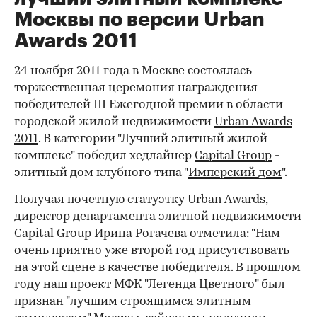
Москвы по версии Urban
Awards 2011
24 ноября 2011 года в Москве состоялась
торжественная церемония награждения
победителей III Ежегодной премии в области
городской жилой недвижимости
Urban
Awards
2011
. В категории "Лучший элитный жилой
комплекс" победил хедлайнер
Capital
Group
-
элитный дом клубного типа "
Имперский дом
".
Получая почетную статуэтку Urban Awards,
директор департамента элитной недвижимости
Capital Group Ирина Рогачева отметила: "Нам
очень приятно уже второй год присутствовать
на этой сцене в качестве победителя. В прошлом
году наш проект МФК "Легенда Цветного" был
признан "лучшим строящимся элитным