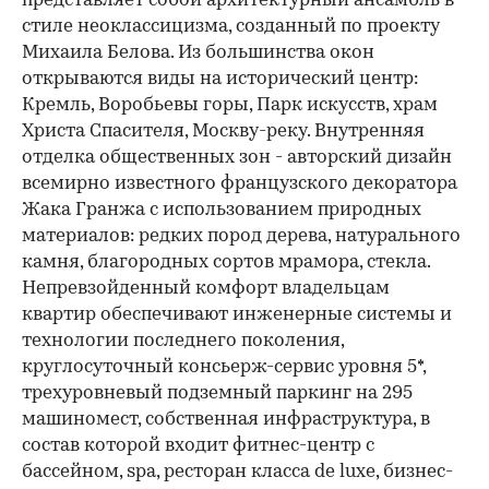
представляет собой архитектурный ансамбль в
стиле неоклассицизма, созданный по проекту
Михаила Белова. Из большинства окон
открываются виды на исторический центр:
Кремль, Воробьевы горы, Парк искусств, храм
Христа Спасителя, Москву-реку. Внутренняя
отделка общественных зон - авторский дизайн
всемирно известного французского декоратора
Жака Гранжа с использованием природных
материалов: редких пород дерева, натурального
камня, благородных сортов мрамора, стекла.
Непревзойденный комфорт владельцам
квартир обеспечивают инженерные системы и
технологии последнего поколения,
круглосуточный консьерж-сервис уровня 5*,
трехуровневый подземный паркинг на 295
машиномест, собственная инфраструктура, в
состав которой входит фитнес-центр с
бассейном, spa, ресторан класса de luxe, бизнес-