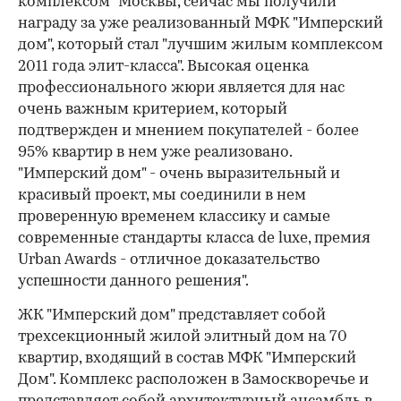
комплексом" Москвы, сейчас мы получили
награду за уже реализованный МФК "Имперский
дом", который стал "лучшим жилым комплексом
2011 года элит-класса". Высокая оценка
профессионального жюри является для нас
очень важным критерием, который
подтвержден и мнением покупателей - более
95% квартир в нем уже реализовано.
"Имперский дом" - очень выразительный и
красивый проект, мы соединили в нем
проверенную временем классику и самые
современные стандарты класса de luxe, премия
Urban Awards - отличное доказательство
успешности данного решения".
ЖК "Имперский дом" представляет собой
трехсекционный жилой элитный дом на 70
квартир, входящий в состав МФК "Имперский
Дом". Комплекс расположен в Замоскворечье и