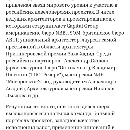
привлекая звезд мирового уровня к участию в
российских девелоперских проектах. В числе
ведущих архитекторов и проектировщиков, с
которыми сотрудничает Capital Group, -
американские бюро NBBJ, SOM, британское бюро
ARUP, уникальный архитектор, лауреат самой
престижной в области архитектуры
Притцкеровской премии
Заха Хадид. Среди
российских партнеров - Александр Скокан
(архитектурное бюро "Остоженка"), Владимир
Плоткин (ТПО "Резерв"), мастерская №19
"Моспроекта-2" под руководством Александра
Асадова, Архитектурная мастерская Николая
Лызлова и др.
Репутация сильного, опытного девелопера,
высокопрофессиональная команда, большой
портфель проектов, западное качество
исполнения работ, применение инноваций в