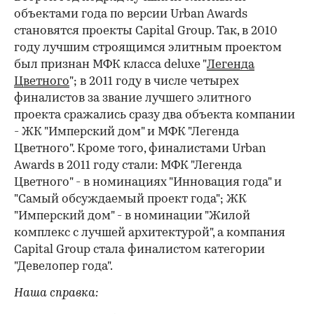
объектами года по версии Urban Awards
становятся проекты Capital Group. Так, в 2010
году лучшим строящимся элитным проектом
был признан МФК класса deluxe "
Легенда
Цветного
"; в 2011 году в числе четырех
финалистов за звание лучшего элитного
проекта сражались сразу два объекта компании
- ЖК "Имперский дом" и МФК "Легенда
Цветного". Кроме того, финалистами Urban
Awards в 2011 году стали: МФК "Легенда
Цветного" - в номинациях "Инновация года" и
"Самый обсуждаемый проект года"; ЖК
"Имперский дом" - в номинации "Жилой
комплекс с лучшей архитектурой", а компания
Capital Group стала финалистом категории
"Девелопер года".
Наша справка: