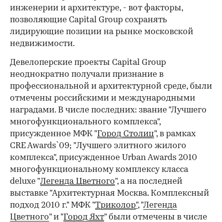
инженерии и архитектуре, - вот факторы,
позволяющие Capital Group сохранять
лидирующие позиции на рынке московской
недвижимости.
Девелоперские проекты Capital Group
неоднократно получали признание в
профессиональной и архитектурной среде, были
отмечены российскими и международными
наградами. В числе последних: звание "Лучшего
многофункционального комплекса",
присужденное МФК "
Город Столиц
", в рамках
CRE Awards`09; "Лучшего элитного жилого
комплекса", присужденное Urban Awards 2010
многофункциональному комплексу класса
deluxe "
Легенда Цветного
", а на последней
выставке "Архитектурная Москва. Комплексный
подход 2010 г." МФК "
Триколор
"
, "
Легенда
Цветного
" и "
Город Яхт
" были отмечены в числе