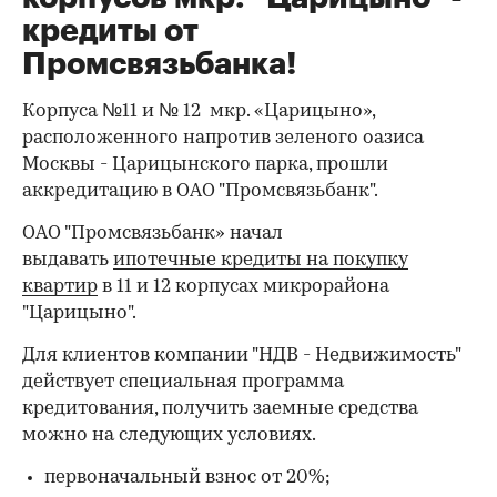
кредиты от
Промсвязьбанка!
Корпуса №11 и № 12 мкр. «Царицыно»,
расположенного напротив зеленого оазиса
Москвы - Царицынского парка, прошли
аккредитацию в ОАО "Промсвязьбанк".
ОАО "Промсвязьбанк» начал
выдавать
ипотечные кредиты на покупку
квартир
в 11 и 12 корпусах микрорайона
"Царицыно".
Для клиентов компании "НДВ - Недвижимость"
действует специальная программа
кредитования, получить заемные средства
можно на следующих условиях.
первоначальный взнос от 20%;