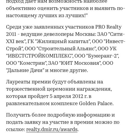
подход даёт нам возможность наиболее
объективно оценить участников и выявить по-
настоящему лучших из лучших!"
Среди уже заявленных участников PRO Realty
2011 - ведущие девелоперы Москвы: ЗАО "Сити-
XXI век", ГК "Жилищный капитал", ООО "Инвест-
Строй", ООО "Строительный Альянс", ООО УК
"ИВЕСТСТРОЙКОМПЛЕКС", ООО "Бумеранг-2",
ООО "Комстрин", ЗАО "ЮИТ Московия", ООО
"Дальние Дачи" и многие другие.
Лауреаты премии будут объявлены на
торжественной церемонии награждения,
которая пройдет 5 апреля 2012 г. в
развлекательном комплексе Golden Palace.
Получить более подробную информацию и
подать заявку на участие в премии можно по
ссылке:
realty.dmir.ru/awards
.