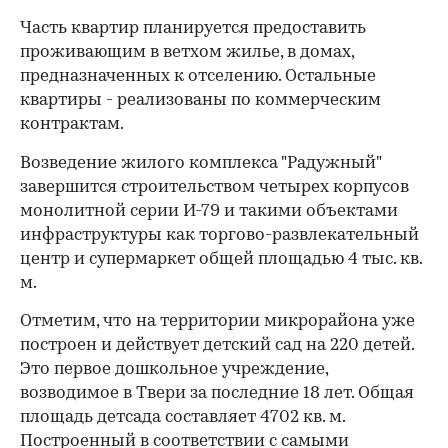
Часть квартир планируется предоставить
проживающим в ветхом жилье, в домах,
предназначенных к отселению. Остальные
квартиры - реализованы по коммерческим
контрактам.
Возведение жилого комплекса "Радужный"
завершится строительством четырех корпусов
монолитной серии И-79 и такими объектами
инфраструктуры как торгово-развлекательный
центр и супермаркет общей площадью 4 тыс. кв.
м.
Отметим, что на территории микрорайона уже
построен и действует детский сад на 220 детей.
00:00
/
00:00
Это первое дошкольное учреждение,
возводимое в Твери за последние 18 лет. Общая
площадь детсада составляет 4702 кв. м.
Построенный в соответствии с самыми