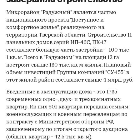
Микрорайон "Радужный" является частью
национального проекта "Доступное и
комфортное жилье", реализуемого на
территории Тверской области. Строительство 11
панельных домов серий ИП-46С, ПК-17
составляет большую часть застройки - 100 тыс
1 кв. м. Всего в "Радужном" на площади 12 га
построят свыше 130 тыс. кв. м жилья. Плановый
объем инвестиций Группы компаний "СУ-155" в
этот жилой район составляет свыше 4 млрд. руб.
Введенные в эксплуатацию дома - это 1735
современных одно-, двух- и трехкомнатных
квартир. Из них 601 квартира передана семьям
военнослужащих и военным переселенцам по
контракту с Министерством обороны РФ,
заключенному по итогам открытого аукциона
(общ.пл. квартир - 42,5 тыс. кв. м).