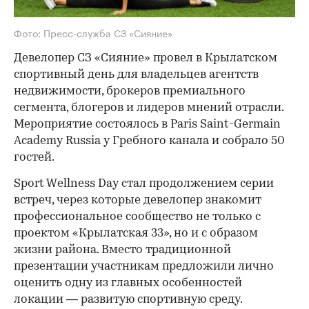
Фото: Пресс-служба СЗ «Сияние»
Девелопер СЗ «Сияние» провел в Крылатском
спортивный день для владельцев агентств
недвижимости, брокеров премиального
сегмента, блогеров и лидеров мнений отрасли.
Мероприятие состоялось в Paris Saint-Germain
Academy Russia у Гребного канала и собрало 50
гостей.
Sport Wellness Day стал продолжением серии
встреч, через которые девелопер знакомит
профессиональное сообщество не только с
проектом «Крылатская 33», но и с образом
жизни района. Вместо традиционной
презентации участникам предложили лично
оценить одну из главных особенностей
локации — развитую спортивную среду.