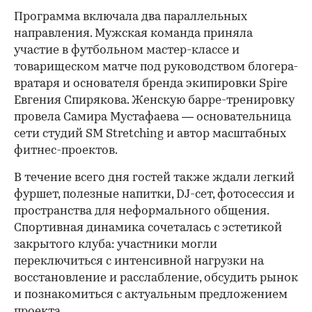
Программа включала два параллельных
направления. Мужская команда приняла
участие в футбольном мастер-классе и
товарищеском матче под руководством блогера-
вратаря и основателя бренда экипировки Spire
Евгения Спирякова. Женскую барре-тренировку
провела Самира Мустафаева — основательница
сети студий SM Stretching и автор масштабных
фитнес-проектов.
В течение всего дня гостей также ждали легкий
фуршет, полезные напитки, DJ-сет, фотосессия и
пространства для неформального общения.
Спортивная динамика сочеталась с эстетикой
закрытого клуба: участники могли
переключиться с интенсивной нагрузки на
восстановление и расслабление, обсудить рынок
и познакомиться с актуальным предложением
проекта.