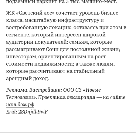
подземный паркинг на 3 тыс. машино-мест.
ЖК «Светский лес» сочетает уровень бизнес-
00:00
/
00:00
класса, масштабную инфраструктуру и
востребованную локацию, оставаясь при этом в
сегменте, который интересен широкой
аудитории покупателей: семьям, которые
рассматривают Сочи для постоянной жизни;
инвесторам, ориентированным на рост
стоимости недвижимости; а также людям,
которые рассчитывают на стабильный
арендный доход.
Реклама. Застройщик: ООО СЗ «Новые
Технологии». Проектная декларация — на сайте
наш.дом.рф
Erid: 2SDnjdh9viF