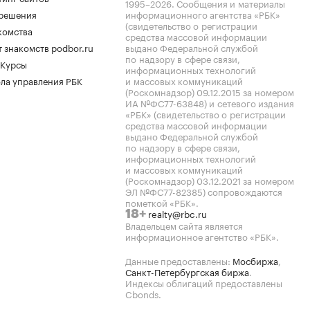
1995–2026
. Сообщения и материалы
.решения
информационного агентства «РБК»
(свидетельство о регистрации
комства
средства массовой информации
 знакомств podbor.ru
выдано Федеральной службой
по надзору в сфере связи,
 Курсы
информационных технологий
ла управления РБК
и массовых коммуникаций
(Роскомнадзор) 09.12.2015 за номером
ИА №ФС77-63848) и сетевого издания
«РБК» (свидетельство о регистрации
средства массовой информации
выдано Федеральной службой
по надзору в сфере связи,
информационных технологий
и массовых коммуникаций
(Роскомнадзор) 03.12.2021 за номером
ЭЛ №ФС77-82385) сопровождаются
пометкой «РБК».
realty@rbc.ru
18+
Владельцем сайта является
информационное агентство «РБК».
Данные предоставлены:
Мосбиржа
,
Санкт-Петербургская биржа
.
Индексы облигаций предоставлены
Cbonds.