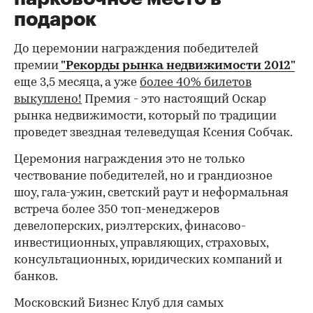
подарок
До церемонии награждения победителей
премии
"Рекорды рынка недвижимости 2012"
еще 3,5 месяца, а уже
более 40% билетов
выкуплено!
Премия - это настоящий Оскар
рынка недвижимости, который по традиции
проведет звездная телеведущая Ксения Собчак.
Церемония награждения это не только
чествование победителей, но и грандиозное
шоу, гала-ужин, светский раут и неформальная
встреча более 350 топ-менеджеров
девелоперских, риэлтерских, финасово-
инвестиционных, управляющих, страховых,
консультационных, юридических компаний и
банков.
Московский Бизнес Клуб для самых