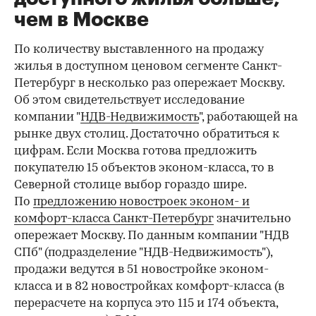
чем в Москве
По количеству выставленного на продажу
жилья в доступном ценовом сегменте Санкт-
Петербург в несколько раз опережает Москву.
Об этом свидетельствует исследование
компании "
НДВ-Недвижимость
", работающей на
рынке двух столиц. Достаточно обратиться к
цифрам. Если Москва готова предложить
покупателю 15 объектов эконом-класса, то в
Северной столице выбор гораздо шире.
По
предложению новостроек эконом- и
комфорт-класса Санкт-Петербург
значительно
опережает Москву. По данным компании "НДВ
СПб" (подразделение "НДВ-Недвижимость"),
продажи ведутся в 51 новостройке эконом-
класса и в 82 новостройках комфорт-класса (в
перерасчете на корпуса это 115 и 174 объекта,