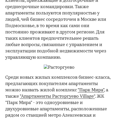
клиенты, приезжающие в долгосрочные и
среднесрочные командировки. Также
апартаменты пользуются популярностью у
людей, чей бизнес сосредоточен в Москве или
Подмосковье, в то время как сами они
постоянно проживают в другом регионе. Для
таких клиентов предпочтительнее решать
любые вопросы, связанные с управлением и
эксплуатации подобной недвижимости через
управляющую компанию.
Среди новых жилых комплексов бизнес-класса,
предлагающих покупателям апартаменты
можно назвать жилой комплекс
"Парк Мира"
, а
также
"Апартаменты Расторгуево Village"
. ЖК
"Парк Мира" - это одноуровневые и
двухуровневые апартаменты, расположенные
рядом со станцией метро Алексеевская и