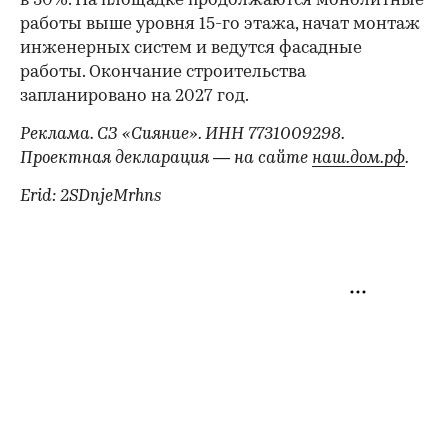
в 30%. На площадке продолжаются монолитные
работы выше уровня 15-го этажа, начат монтаж
инженерных систем и ведутся фасадные
работы. Окончание строительства
запланировано на 2027 год.
Реклама. СЗ «Сияние». ИНН 7731009298.
Проектная декларация — на сайте
наш.дом.рф
.
Erid: 2SDnjeMrhns