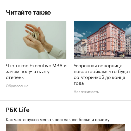
Читайте также
Что такое Executive MBA и
Уверенная соперница
зачем получать эту
новостройкам: что будет
степень
со вторичкой до конца
года
Образование
Недвижимость
РБК Life
Как часто нужно менять постельное белье и почему