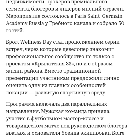
недвижимости, брокеров премиального
сегмента, блогеров и лидеров мнений отрасли.
Мероприятие состоялось в Paris Saint-Germain
Academy Russia у Гребного канала и собрало 50
гостей.
Sport Wellness Day стал продолжением серии
встреч, через которые девелопер знакомит
профессиональное сообщество не только с
проектом «Крылатская 33», но и с образом
жизни района. Вместо традиционной
презентации участникам предложили лично
оценить одну из главных особенностей
локации — развитую спортивную среду.
Программа включала два параллельных
направления. Мужская команда приняла
участие в футбольном мастер-классе и
товарищеском матче под руководством блогера-
вратаря и основателя бренда экипировки Spire