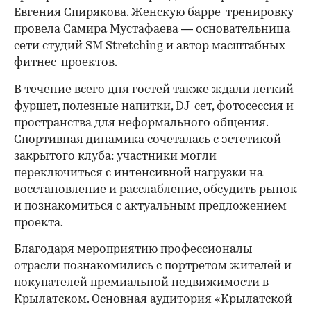
Евгения Спирякова. Женскую барре-тренировку
провела Самира Мустафаева — основательница
сети студий SM Stretching и автор масштабных
фитнес-проектов.
В течение всего дня гостей также ждали легкий
фуршет, полезные напитки, DJ-сет, фотосессия и
пространства для неформального общения.
Спортивная динамика сочеталась с эстетикой
закрытого клуба: участники могли
переключиться с интенсивной нагрузки на
восстановление и расслабление, обсудить рынок
и познакомиться с актуальным предложением
проекта.
00:00
/
00:00
Благодаря мероприятию профессионалы
отрасли познакомились с портретом жителей и
покупателей премиальной недвижимости в
Крылатском. Основная аудитория «Крылатской