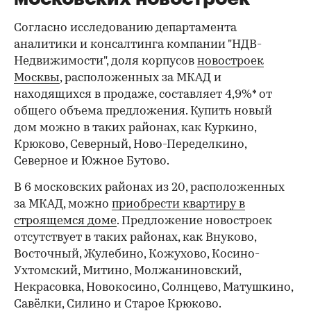
Согласно исследованию департамента
аналитики и консалтинга компании "НДВ-
Недвижимости", доля корпусов
новостроек
Москвы
, расположенных за МКАД и
находящихся в продаже, составляет 4,9%* от
общего объема предложения. Купить новый
дом можно в таких районах, как Куркино,
Крюково, Северный, Ново-Переделкино,
Северное и Южное Бутово.
В 6 московских районах из 20, расположенных
за МКАД, можно
приобрести квартиру в
строящемся доме
. Предложение новостроек
отсутствует в таких районах, как Внуково,
Восточный, Жулебино, Кожухово, Косино-
Ухтомский, Митино, Молжаниновский,
Некрасовка, Новокосино, Солнцево, Матушкино,
Савёлки, Силино и Старое Крюково.