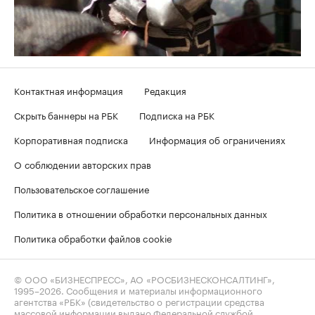
Контактная информация
Редакция
Скрыть баннеры на РБК
Подписка на РБК
Корпоративная подписка
Информация об ограничениях
О соблюдении авторских прав
Пользовательское соглашение
Политика в отношении обработки персональных данных
Политика обработки файлов cookie
© ООО «БИЗНЕСПРЕСС», АО «РОСБИЗНЕСКОНСАЛТИНГ»,
1995–2026
. Сообщения и материалы информационного
агентства «РБК» (свидетельство о регистрации средства
массовой информации выдано Федеральной службой