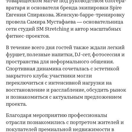
товарищеском матче под руководством блогера-
вратаря и основателя бренда экипировки Spire
Евгения Спирякова. Женскую барре-тренировку
провела Самира Мустафаева — основательница
сети студий SM Stretching и автор масштабных
фитнес-проектов.
В течение всего дня гостей также ждали легкий
фуршет, полезные напитки, DJ-сет, фотосессия и
пространства для неформального общения.
Спортивная динамика сочеталась с эстетикой
закрытого клуба: участники могли
переключиться с интенсивной нагрузки на
восстановление и расслабление, обсудить рынок
и познакомиться с актуальным предложением
проекта.
00:00
/
00:00
Благодаря мероприятию профессионалы
отрасли познакомились с портретом жителей и
покупателей премиальной недвижимости в