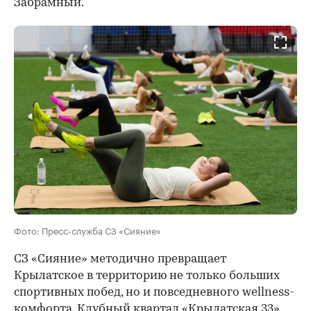
Забрамный.
Фото: Пресс-служба СЗ «Сияние»
СЗ «Сияние» методично превращает
Крылатское в территорию не только больших
спортивных побед, но и повседневного wellness-
комфорта. Клубный квартал «Крылатская 33»