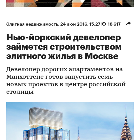
Элитная недвижимость
⁠,
24 июн 2016, 15:27
18 617
Нью-йоркский девелопер
займется строительством
элитного жилья в Москве
Девелопер дорогих апартаментов на
Манхэттене готов запустить семь
новых проектов в центре российской
столицы