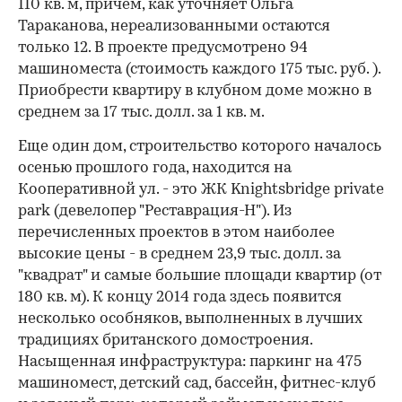
110 кв. м, причем, как уточняет Ольга
Тараканова, нереализованными остаются
только 12. В проекте предусмотрено 94
машиноместа (стоимость каждого 175 тыс. руб. ).
Приобрести квартиру в клубном доме можно в
среднем за 17 тыс. долл. за 1 кв. м.
Еще один дом, строительство которого началось
осенью прошлого года, находится на
Кооперативной ул. - это ЖК Knightsbridge private
park (девелопер "Реставрация-Н"). Из
перечисленных проектов в этом наиболее
высокие цены - в среднем 23,9 тыс. долл. за
"квадрат" и самые большие площади квартир (от
180 кв. м). К концу 2014 года здесь появится
несколько особняков, выполненных в лучших
традициях британского домостроения.
Насыщенная инфраструктура: паркинг на 475
машиномест, детский сад, бассейн, фитнес-клуб