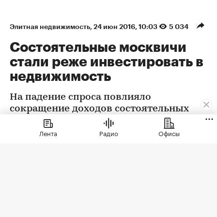
Элитная недвижимость
⁠,
24 июн 2016, 10:03
5 034
Состоятельные москвичи
стали реже инвестировать в
недвижимость
На падение спроса повлияло
сокращение доходов состоятельных
семей и обесценивание недвижимых
активов
Лента
Радио
Офисы