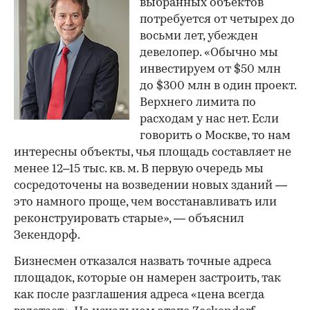
выбранных объектов
потребуется от четырех до
восьми лет, убежден
девелопер. «Обычно мы
инвестируем от $50 млн
до $300 млн в один проект.
Верхнего лимита по
расходам у нас нет. Если
говорить о Москве, то нам
интересны объекты, чья площадь составляет не
менее 12–15 тыс. кв. м. В первую очередь мы
сосредоточены на возведении новых зданий —
это намного проще, чем восстанавливать или
реконструировать старые», — объяснил
Зекендорф.
Бизнесмен отказался назвать точные адреса
площадок, которые он намерен застроить, так
как после разглашения адреса «цена всегда