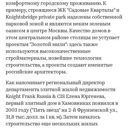
комфортному городскому проживанию. К
примеру, строящиеся ЖК "Садовые Кварталы" и
Knightsbridge private park наделены собственной
парковой зоной и являются неким зеленым
оазисом в центре Москвы. Качество домов в
этом центральном районе столицы не уступает
проектам "Золотой мили": здесь также
используются высококачественные
стройматериалы, новейшие технологии
строительства, а проекты создают именитые
российские архитекторы.
Как напоминает региональный директор
департамента элитной жилой недвижимости
Knight Frank Russia & CIS Елена Юргенева,
первый элитный дом в Хамовниках появился в
2003 году ("Пять звезд" на 2-й Фрунзенской ул.,
31,8 тыс. долл. за 1 кв. м). Затем началось
строительство еще нескольких жилых