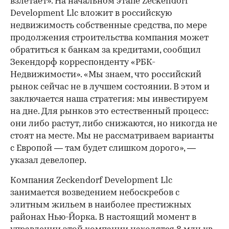
взлетает». На начальном этапе Zeckendorf
Development Llc вложит в российскую
недвижимость собственные средства, по мере
продолжения строительства компания может
обратиться к банкам за кредитами, сообщил
Зекендорф корреспонденту «РБК-
Недвижимости». «Мы знаем, что российский
рынок сейчас не в лучшем состоянии. В этом и
заключается наша стратегия: мы инвестируем
на дне. Для рынков это естественный процесс:
они либо растут, либо снижаются, но никогда не
стоят на месте. Мы не рассматриваем варианты
с Европой — там будет слишком дорого», —
указал девелопер.
Компания Zeckendorf Development Llc
занимается возведением небоскребов с
элитным жильем в наиболее престижных
районах Нью-Йорка. В настоящий момент в