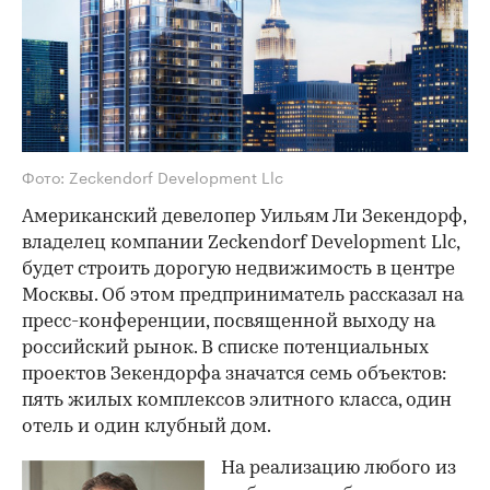
Фото: Zeckendorf Development Llc
Американский девелопер Уильям Ли Зекендорф,
владелец компании Zeckendorf Development Llc,
будет строить дорогую недвижимость в центре
Москвы. Об этом предприниматель рассказал на
пресс-конференции, посвященной выходу на
российский рынок. В списке потенциальных
проектов Зекендорфа значатся семь объектов:
пять жилых комплексов элитного класса, один
отель и один клубный дом.
На реализацию любого из