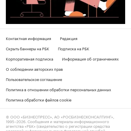
Контактная информация
Редакция
Скрыть баннеры на РБК
Подписка на РБК
Корпоративная подписка
Информация об ограничениях
О соблюдении авторских прав
Пользовательское соглашение
Политика в отношении обработки персональных данных
Политика обработки файлов cookie
© ООО «БИЗНЕСПРЕСС», АО «РОСБИЗНЕСКОНСАЛТИНГ»,
1995–2026
. Сообщения и материалы информационного
агентства «РБК» (свидетельство о регистрации средства
массовой информации выдано Федеральной службой