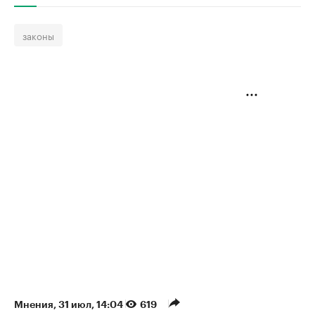
законы
Мнения
⁠,
31 июл, 14:04
619