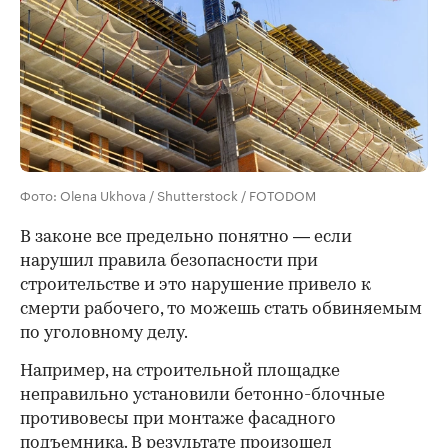
Фото: Olena Ukhova / Shutterstock / FOTODOM
В законе все предельно понятно — если
нарушил правила безопасности при
строительстве и это нарушение привело к
смерти рабочего, то можешь стать обвиняемым
по уголовному делу.
Например, на строительной площадке
неправильно установили бетонно-блочные
противовесы при монтаже фасадного
00:00
/
00:00
подъемника. В результате произошел