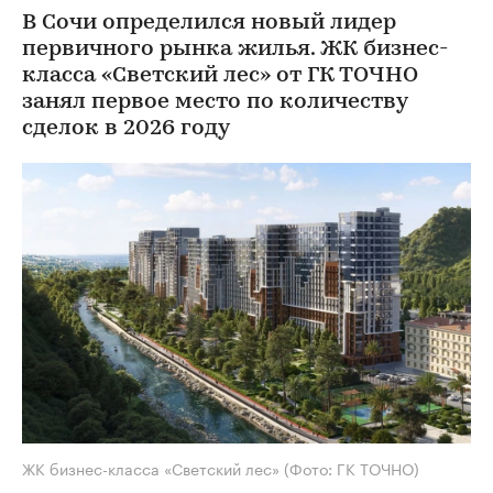
В Сочи определился новый лидер
первичного рынка жилья. ЖК бизнес-
класса «Светский лес» от ГК ТОЧНО
занял первое место по количеству
сделок в 2026 году
ЖК бизнес-класса «Светский лес»
(Фото: ГК ТОЧНО)