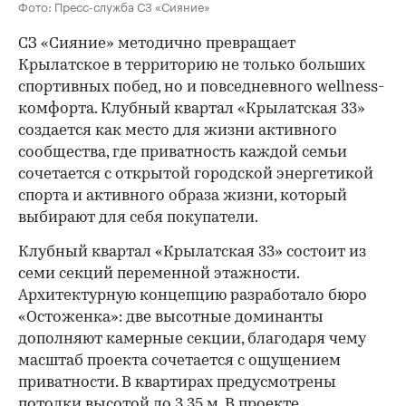
Фото: Пресс-служба СЗ «Сияние»
СЗ «Сияние» методично превращает
Крылатское в территорию не только больших
спортивных побед, но и повседневного wellness-
комфорта. Клубный квартал «Крылатская 33»
создается как место для жизни активного
сообщества, где приватность каждой семьи
сочетается с открытой городской энергетикой
спорта и активного образа жизни, который
выбирают для себя покупатели.
Клубный квартал «Крылатская 33» состоит из
семи секций переменной этажности.
Архитектурную концепцию разработало бюро
«Остоженка»: две высотные доминанты
дополняют камерные секции, благодаря чему
масштаб проекта сочетается с ощущением
приватности. В квартирах предусмотрены
потолки высотой до 3,35 м. В проекте