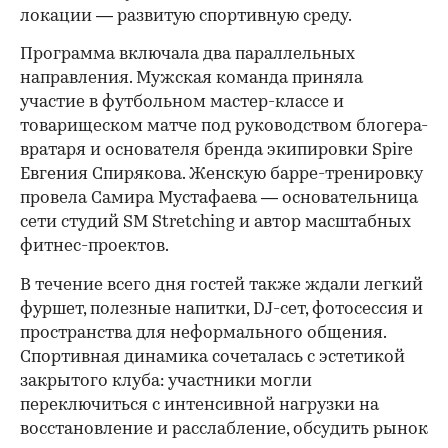
локации — развитую спортивную среду.
Программа включала два параллельных
направления. Мужская команда приняла
участие в футбольном мастер-классе и
товарищеском матче под руководством блогера-
вратаря и основателя бренда экипировки Spire
Евгения Спирякова. Женскую барре-тренировку
провела Самира Мустафаева — основательница
сети студий SM Stretching и автор масштабных
фитнес-проектов.
В течение всего дня гостей также ждали легкий
фуршет, полезные напитки, DJ-сет, фотосессия и
пространства для неформального общения.
Спортивная динамика сочеталась с эстетикой
закрытого клуба: участники могли
переключиться с интенсивной нагрузки на
восстановление и расслабление, обсудить рынок