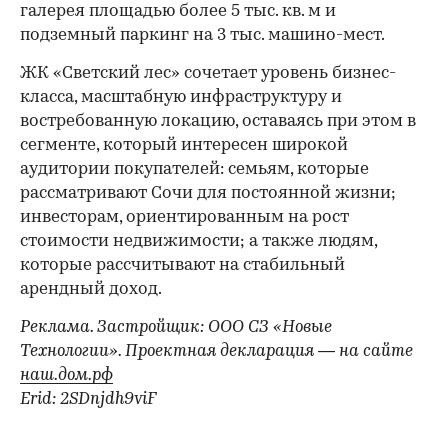
галерея площадью более 5 тыс. кв. м и
подземный паркинг на 3 тыс. машино-мест.
ЖК «Светский лес» сочетает уровень бизнес-
00:00
/
00:00
класса, масштабную инфраструктуру и
востребованную локацию, оставаясь при этом в
сегменте, который интересен широкой
аудитории покупателей: семьям, которые
рассматривают Сочи для постоянной жизни;
инвесторам, ориентированным на рост
стоимости недвижимости; а также людям,
которые рассчитывают на стабильный
арендный доход.
Реклама. Застройщик: ООО СЗ «Новые
Технологии». Проектная декларация — на сайте
наш.дом.рф
Erid: 2SDnjdh9viF