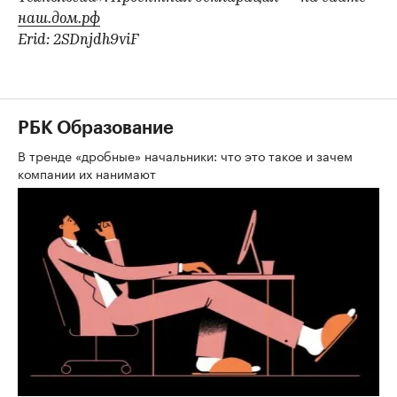
наш.дом.рф
Erid: 2SDnjdh9viF
РБК Образование
В тренде «дробные» начальники: что это такое и зачем
компании их нанимают