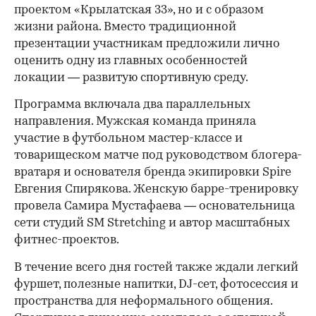
проектом «Крылатская 33», но и с образом
жизни района. Вместо традиционной
презентации участникам предложили лично
оценить одну из главных особенностей
локации — развитую спортивную среду.
Программа включала два параллельных
направления. Мужская команда приняла
участие в футбольном мастер-классе и
товарищеском матче под руководством блогера-
вратаря и основателя бренда экипировки Spire
Евгения Спирякова. Женскую барре-тренировку
провела Самира Мустафаева — основательница
сети студий SM Stretching и автор масштабных
фитнес-проектов.
В течение всего дня гостей также ждали легкий
фуршет, полезные напитки, DJ-сет, фотосессия и
пространства для неформального общения.