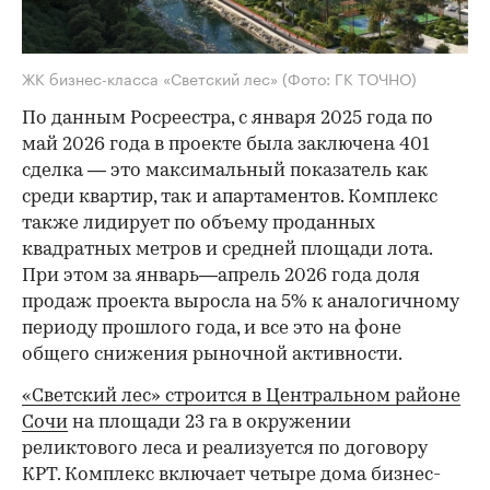
ЖК бизнес-класса «Светский лес»
(Фото: ГК ТОЧНО)
По данным Росреестра, с января 2025 года по
май 2026 года в проекте была заключена 401
сделка — это максимальный показатель как
среди квартир, так и апартаментов. Комплекс
также лидирует по объему проданных
квадратных метров и средней площади лота.
При этом за январь—апрель 2026 года доля
продаж проекта выросла на 5% к аналогичному
периоду прошлого года, и все это на фоне
общего снижения рыночной активности.
«Светский лес» строится в Центральном районе
Сочи
на площади 23 га в окружении
реликтового леса и реализуется по договору
КРТ. Комплекс включает четыре дома бизнес-