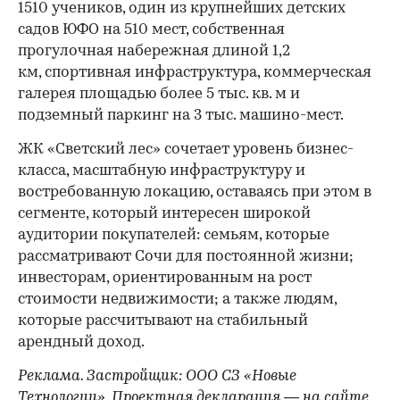
1510 учеников, один из крупнейших детских
садов ЮФО на 510 мест, собственная
прогулочная набережная длиной 1,2
км, спортивная инфраструктура, коммерческая
галерея площадью более 5 тыс. кв. м и
подземный паркинг на 3 тыс. машино-мест.
ЖК «Светский лес» сочетает уровень бизнес-
00:00
/
00:00
класса, масштабную инфраструктуру и
востребованную локацию, оставаясь при этом в
сегменте, который интересен широкой
аудитории покупателей: семьям, которые
рассматривают Сочи для постоянной жизни;
инвесторам, ориентированным на рост
стоимости недвижимости; а также людям,
которые рассчитывают на стабильный
арендный доход.
Реклама. Застройщик: ООО СЗ «Новые
Технологии». Проектная декларация — на сайте