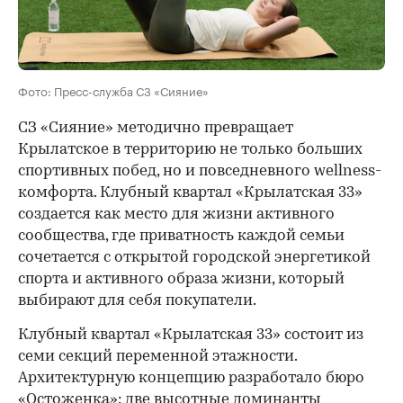
Фото: Пресс-служба СЗ «Сияние»
СЗ «Сияние» методично превращает
Крылатское в территорию не только больших
спортивных побед, но и повседневного wellness-
комфорта. Клубный квартал «Крылатская 33»
создается как место для жизни активного
сообщества, где приватность каждой семьи
сочетается с открытой городской энергетикой
спорта и активного образа жизни, который
выбирают для себя покупатели.
Клубный квартал «Крылатская 33» состоит из
семи секций переменной этажности.
Архитектурную концепцию разработало бюро
«Остоженка»: две высотные доминанты