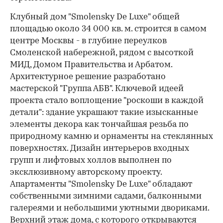
Клубный дом "Smolensky De Luxe" общей
площадью около 34 000 кв. м. строится в самом
центре Москвы - в глубине переулков
Смоленской набережной, рядом с высоткой
МИД, Домом Правительства и Арбатом.
Архитектурное решение разработано
мастерской "Группа АБВ". Ключевой идеей
проекта стало воплощение "роскоши в каждой
детали": здание украшают такие изысканные
элементы декора как тончайшая резьба по
природному камню и орнаменты на стеклянных
поверхностях. Дизайн интерьеров входных
групп и лифтовых холлов выполнен по
эксклюзивному авторскому проекту.
Апартаменты "Smolensky De Luxe" обладают
собственными зимними садами, балконными
галереями и небольшими уютными двориками.
Верхний этаж дома, с которого открываются