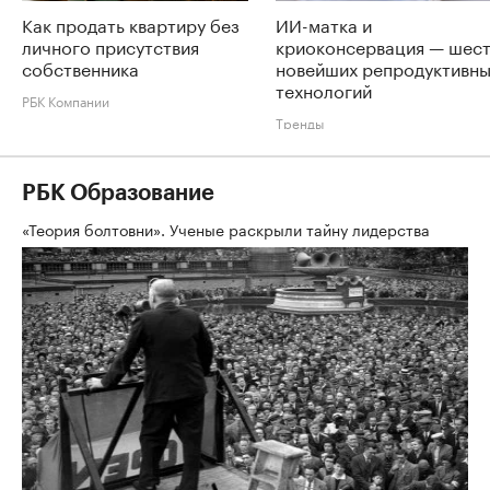
Как продать квартиру без
ИИ-матка и
личного присутствия
криоконсервация — шес
собственника
новейших репродуктивн
технологий
РБК Компании
Тренды
РБК Образование
«Теория болтовни». Ученые раскрыли тайну лидерства