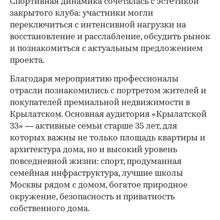
Спортивная динамика сочеталась с эстетикой
закрытого клуба: участники могли
переключиться с интенсивной нагрузки на
восстановление и расслабление, обсудить рынок
и познакомиться с актуальным предложением
проекта.
00:00
/
00:00
Благодаря мероприятию профессионалы
отрасли познакомились с портретом жителей и
покупателей премиальной недвижимости в
Крылатском. Основная аудитория «Крылатской
33» — активные семьи старше 35 лет, для
которых важны не только площадь квартиры и
архитектура дома, но и высокий уровень
повседневной жизни: спорт, продуманная
семейная инфраструктура, лучшие школы
Москвы рядом с домом, богатое природное
окружение, безопасность и приватность
собственного дома.