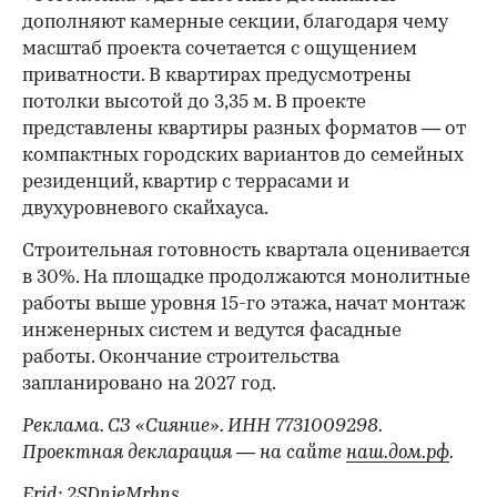
дополняют камерные секции, благодаря чему
масштаб проекта сочетается с ощущением
приватности. В квартирах предусмотрены
потолки высотой до 3,35 м. В проекте
представлены квартиры разных форматов — от
компактных городских вариантов до семейных
резиденций, квартир с террасами и
двухуровневого скайхауса.
Строительная готовность квартала оценивается
в 30%. На площадке продолжаются монолитные
работы выше уровня 15-го этажа, начат монтаж
инженерных систем и ведутся фасадные
работы. Окончание строительства
запланировано на 2027 год.
Реклама. СЗ «Сияние». ИНН 7731009298.
Проектная декларация — на сайте
наш.дом.рф
.
Erid: 2SDnjeMrhns