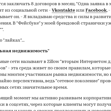
ся заключать 8 договоров в месяц. "Одна заявка в 
т из социальной сети -
Vkontakte
или
Facebook
, -
ывает он. - Я вкладываю средства и силы в развити
ения. В "Фейсбуке" у моей брендовой странички у
".
о "лайках"...
ьная недвижимость"
ные сети называют в Zillow "вторым Интернетом д
ов" - эта среда живет по своим правилам, которые
ны многим участникам рынка недвижимости, но 
айно перспективна, ведь "сетевое поколение" пров
ных сетях значительное время.
оящий момент мы активно развиваем корпоратив
и в соцсетях, через которые клиенты могут получ