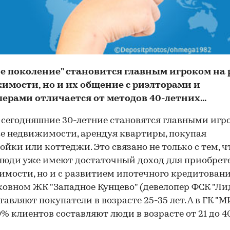
ое поколение" становится главным игроком на
имости, но и их общение с риэлторами и
ерами отличается от методов 40-летних...
сегодняшние 30-летние становятся главными иг
е недвижимости, арендуя квартиры, покупая
ойки или коттеджи. Это связано не только с тем, ч
люди уже имеют достаточный доход для приобрет
мости, но и с развитием ипотечного кредитовани
овном ЖК "Западное Кунцево" (девелопер ФСК "Лид
тавляют покупатели в возрасте 25-35 лет. А в ГК "
0% клиентов составляют люди в возрасте от 21 до 40