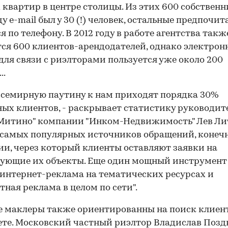
 квартир в центре столицы. Из этих 600 собственн
ду e-mail был у 30 (!) человек, остальные предпочит
я по телефону. В 2012 году в работе агентства такж
ся 600 клиентов-арендодателей, однако электрон
для связи с риэлторами пользуется уже около 200
..
всемирную паутину к нам приходят порядка 30%
ых клиентов, - раскрывает статистику руководит
Митино" компании "Инком-Недвижимость" Лев Ли
 самых популярных источников обращений, конечн
и, через который клиенты оставляют заявки на
ующие их объекты. Еще один мощный инструмент
интернет-реклама на тематических ресурсах и
тная реклама в целом по сети".
 маклеры также ориентированны на поиск клиент
те. Московский частный риэлтор Владислав Позд