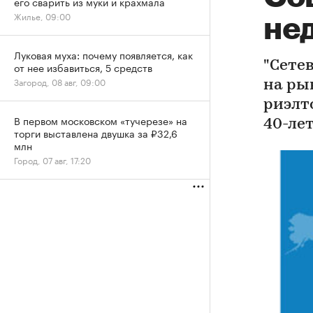
его сварить из муки и крахмала
Жилье, 09:00
не
Луковая муха: почему появляется, как
"Сете
от нее избавиться, 5 средств
Загород, 08 авг, 09:00
на ры
риэлт
В первом московском «тучерезе» на
40-лет
торги выставлена двушка за ₽32,6
млн
Город, 07 авг, 17:20