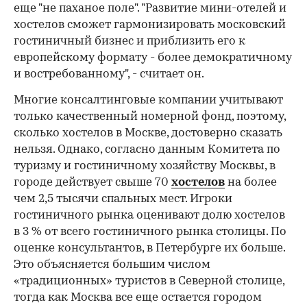
еще "не паханое поле". "Развитие мини-отелей и
хостелов сможет гармонизировать московский
гостиничный бизнес и приблизить его к
европейскому формату - более демократичному
и востребованному", - считает он.
Многие консалтинговые компании учитывают
только качественный номерной фонд, поэтому,
сколько хостелов в Москве, достоверно сказать
нельзя. Однако, согласно данным Комитета по
туризму и гостиничному хозяйству Москвы, в
городе действует свыше 70
хостелов
на более
чем 2,5 тысячи спальных мест. Игроки
гостиничного рынка оценивают долю хостелов
в 3 % от всего гостиничного рынка столицы. По
оценке консультантов, в Петербурге их больше.
Это объясняется большим числом
«традиционных» туристов в Северной столице,
тогда как Москва все еще остается городом