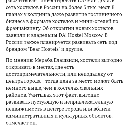
рассчитывает инвестировать 100 млн долл. в
сеть хостелов в России на более 5 тыс. мест. В
планах у холдинга даже развитие гостиничного
бизнеса в формате хостелов и мини-отелей по
франчайзингу. Об открытии новых хостелов
заявили и владельцы DA! Hostel Moscow. В
России также планируется развивать сеть под
брендом "Bear Hostels" и другие.
По мнению Мераба Елашвили, хостелы выгодно
открывать в местах, где есть
достопримечательности, или неподалеку от
центра города - тогда цена за место может быть
немного выше, чем в хостелах спальных
районов. Учитывая этот факт, выгодно
развивать пустующую и непривлекательную
недвижимость в центре города или вблизи
административных и культурных объектов,
отмечает он.