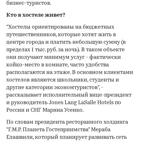
бизнес-туристов.
Кто в хостеле живет?
"Хостелы ориентированы на бюджетных
путешественников, которые хотят жить в
центре города и платить небольшую сумму (в
пределах 1 тыс. руб. за ночь). В таком объекте
они получают минимум услуг - фактически
койко-место в комнате, часто удобства
располагаются на этаже. В основном клиентами
хостелов являются школьники, студенты и
другие категории экономтуристов", -
рассказывает исполнительный вице-президент
и руководитель Jones Lang LaSalle Hotels по
России и СНГ Марина Усенко.
По словам президента ресторанного холдинга
"Г.М.Р. Планета Гостеприимства" Мераба
Елашвили, который планирует развивать сеть